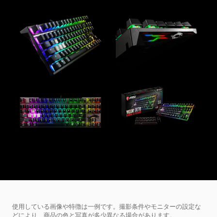
使用している画像や特徴は一例です。撮影条件やモニターの設定な
どにより、商品の色と写真が多少異なる場合があります。