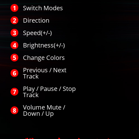
Switch Modes
Direction
Speed(+/-)
Brightness(+/-)
Change Colors
Previous / Next
Track
Play / Pause / Stop
Track
Volume Mute /
Down / Up