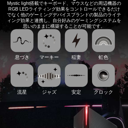
Mystic light搭載でキーボード、マウスなどの周辺機器の
RGB LEDライティング効果をコントロールできるだけ
でなく他のゲーミングデバイスブランドの製品のライテ
ィング効果と連携し、自分好みのゲーミングシステムを
思いのままに構築することが可能です。
息づき
マーキー
稲妻
虹色
流星
ジャズ
安定
クロック