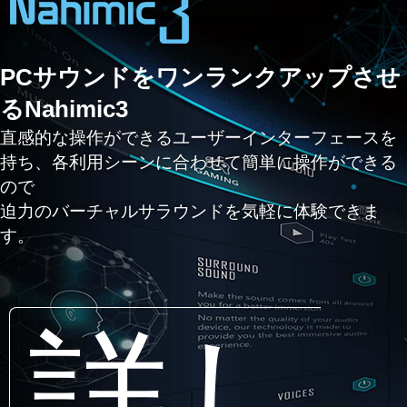
PCサウンドをワンランクアップさせ
るNahimic3
直感的な操作ができるユーザーインターフェースを
持ち、各利用シーンに合わせて簡単に操作ができる
ので
迫力のバーチャルサラウンドを気軽に体験できま
す。
詳し