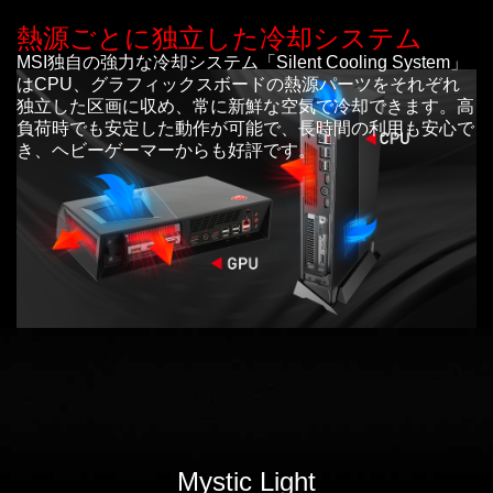
熱源ごとに独立した冷却システム
MSI独自の強力な冷却システム「Silent Cooling System」
はCPU、グラフィックスボードの熱源パーツをそれぞれ
独立した区画に収め、常に新鮮な空気で冷却できます。高
負荷時でも安定した動作が可能で、長時間の利用も安心で
き、ヘビーゲーマーからも好評です。
Mystic Light