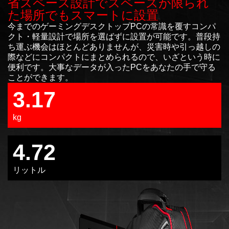
省スペース設計でスペースが限られ
た場所でもスマートに設置
今までのゲーミングデスクトップPCの常識を覆すコンパ
クト・軽量設計で場所を選ばずに設置が可能です。普段持
ち運ぶ機会はほとんどありませんが、災害時や引っ越しの
際などにコンパクトにまとめられるので、いざという時に
便利です。大事なデータが入ったPCをあなたの手で守る
ことができます。
3.17
kg
4.72
リットル