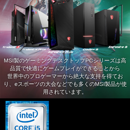
MSI製のゲーミングデスクトップPCシリーズは高
品質で快適にゲームプレイができることから
世界中のプロゲーマーから絶大な支持を得てお
り、eスポーツの大会などでも多くのMSI製品が使
用されています。