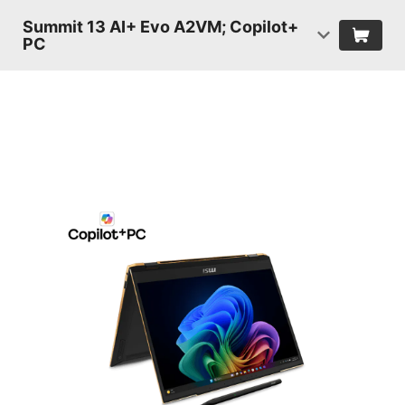
Summit 13 AI+ Evo A2VM; Copilot+
PC