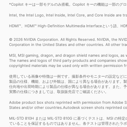
*Copilot キーは一部モデルのみ搭載。Copilot キーの機能は
Intel, the Intel Logo, Intel Inside, Intel Core, and Core Inside are 
HDMI™、HDMI™ High-Definition Multimedia Interfaceと
© 2026 NVIDIA Corporation. All Rights Reserved. NVIDIA, the NV
Corporation in the United States and other countries. All other t
MSI, MSI gaming, dragon, and dragon shield names and logos, as w
The names and logos of third party products and companies shown
copyrighted materials may be used only with written permission f
使用している画像や特徴は一例です。撮影条件やモニターの設定などに
製品の仕様、機能、および外観は、国により異なる場合があります。製
仕向地や出荷時期により製品の仕様が異なる場合があります。また、予
実際の仕様につきましては、取扱販売店でご確認ください。
Adobe product box shots reprinted with permission from Adobe S
States and/or other countries.Autodesk screen shots reprinted co
MIL-STD 810H または MIL-STD 810G に基づくテスト
ていることを保証するものではありません。各テストは管理されたラボ