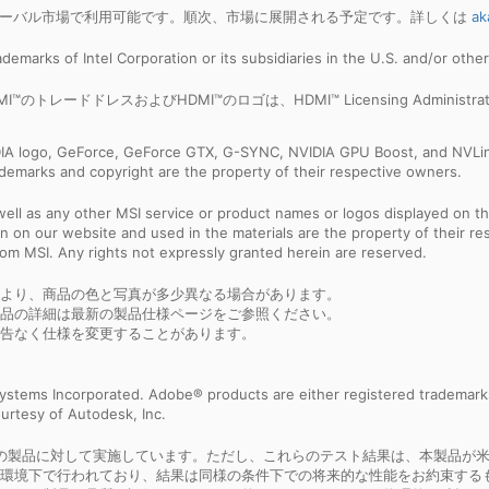
一部のグローバル市場で利用可能です。順次、市場に展開される予定です。詳しくは
ak
trademarks of Intel Corporation or its subsidiaries in the U.S. and/or othe
いう語、HDMI™のトレードドレスおよびHDMI™のロゴは、HDMI™ Licensing Admini
IDIA logo, GeForce, GeForce GTX, G-SYNC, NVIDIA GPU Boost, and NVLin
rademarks and copyright are the property of their respective owners.
ell as any other MSI service or product names or logos displayed on th
 on our website and used in the materials are the property of their r
rom MSI. Any rights not expressly granted herein are reserved.
より、商品の色と写真が多少異なる場合があります。
品の詳細は最新の製品仕様ページをご参照ください。
告なく仕様を変更することがあります。
ystems Incorporated. Adobe® products are either registered trademark
urtesy of Autodesk, Inc.
は、MSI の特定の製品に対して実施しています。ただし、これらのテスト結果は、
環境下で行われており、結果は同様の条件下での将来的な性能をお約束するも