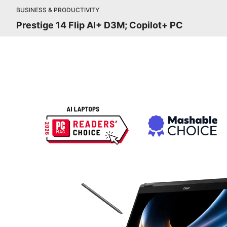
BUSINESS & PRODUCTIVITY
Prestige 14 Flip AI+ D3M; Copilot+ PC