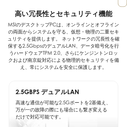
高い冗長性とセキュリティ機能
MSIのデスクトップPCは、オンラインとオフライン
の両面からシステムを守る、仮想・物理の二重セキ
ュリティを提供します。 ネットワークの冗長性を確
保する2.5GbpsのデュアルLAN、データ暗号化を行
うハードウェアTPM 2.0、さらにケンジントンロッ
クおよび南京錠対応による物理的セキュリティを備
え、常にシステムを安全に保護します。
2.5GBPS デュアルLAN
高速な通信が可能な2.5Gポートを2基備え、
万が一の故障の際にも場合にも繋ぎ変える
だけで対応可能です。