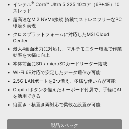
®
インテル
Core™ Ultra 5 225 10コア（6P+4E）10
スレッド
超高速なM.2 NVMe接続 搭載でストレスフリーなPC
環境を実現
クロスプラットフォームに対応したMSI Cloud
Center
最大4画面出力に対応し、マルチモニター環境で作業
効率を大幅に向上
本体前面にSD / microSDカードリーダー搭載
Wi-Fi 6E対応で安定したデータ通信が可能
2.5G LANポートを2つ備え、多様な使い方が可能
Copilotボタンを備えたキーボード付属で、手軽にAI
を活用できる
縦置き・横置き両対応で柔軟な設置が可能
製品スペック