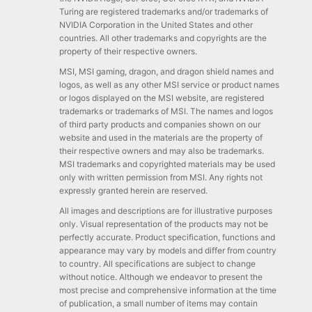
Turing are registered trademarks and/or trademarks of
NVIDIA Corporation in the United States and other
countries. All other trademarks and copyrights are the
property of their respective owners.
MSI, MSI gaming, dragon, and dragon shield names and
logos, as well as any other MSI service or product names
or logos displayed on the MSI website, are registered
trademarks or trademarks of MSI. The names and logos
of third party products and companies shown on our
website and used in the materials are the property of
their respective owners and may also be trademarks.
MSI trademarks and copyrighted materials may be used
only with written permission from MSI. Any rights not
expressly granted herein are reserved.
All images and descriptions are for illustrative purposes
only. Visual representation of the products may not be
perfectly accurate. Product specification, functions and
appearance may vary by models and differ from country
to country. All specifications are subject to change
without notice. Although we endeavor to present the
most precise and comprehensive information at the time
of publication, a small number of items may contain