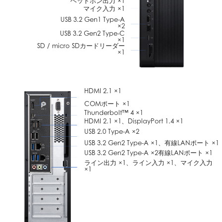
ヘッドホン出力 ×1
マイク入力 ×1
USB 3.2 Gen1 Type-A
×2
USB 3.2 Gen2 Type-C
×1
SD / micro SDカードリーダー
×1
HDMI 2.1 ×1
COMポート ×1
Thunderbolt™ 4 ×1
HDMI 2.1 ×1、DisplayPort 1.4 ×1
USB 2.0 Type-A ×2
USB 3.2 Gen2 Type-A ×1、
有線LANポート ×1
USB 3.2 Gen2 Type-A ×2
有線LANポート ×1
ライン出力 ×1、ライン入力 ×1、マイク入力
×1