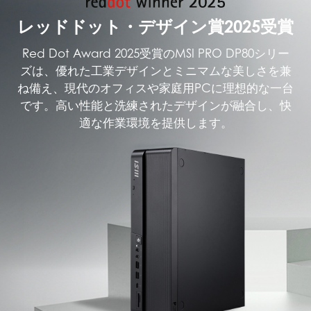
レッドドット・デザイン賞2025受賞
Red Dot Award 2025受賞のMSI PRO DP80シリー
ズは、優れた工業デザインとミニマムな美しさを兼
ね備え、現代のオフィスや家庭用PCに理想的な一台
です。高い性能と洗練されたデザインが融合し、快
適な作業環境を提供します。