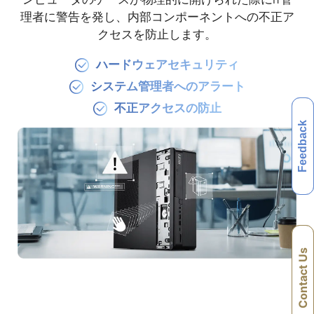
理者に警告を発し、内部コンポーネントへの不正ア
クセスを防止します。
ハードウェアセキュリティ
システム管理者へのアラート
不正アクセスの防止
Feedback
Feedback
Contact Us
Contact Us