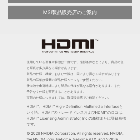
MSI製品販売店のご案内
使用している画像や特徴は一例です。撮影条件などにより、商品の色
と写真が多少異なる場合があります。
製品の仕様、機能、および外観は、国により異なる場合があります。
製品の詳細は最新の製品仕様ページをご参照ください。
仕向地や出荷時期により製品の仕様が異なる場合があります。また、
予告なく仕様を変更することがあります。
実際の仕様につきましては、取扱販売店でご確認ください。
HDMI™、HDMI™ High-Definition Multimedia Interfaceと
いう語、HDMI™のトレードドレスおよびHDMI™のロゴは、
HDMI™ Licensing Administrator, Inc.の商標または登録商標
です。
© 2026 NVIDIA Corporation. All rights reserved. NVIDIA,
the NVIDIA logo, GeForce, GeForce RTX, and NVIDIA