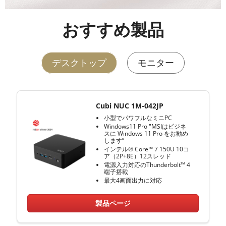
おすすめ製品
デスクトップ
モニター
Cubi NUC 1M-042JP
小型でパワフルなミニPC
Windows11 Pro "MSIはビジネ
スに Windows 11 Pro をお勧め
します”
インテル® Core™ 7 150U 10コ
ア（2P+8E）12スレッド
電源入力対応のThunderbolt™ 4
端子搭載
最大4画面出力に対応
製品ページ