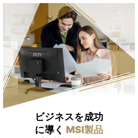
ビジネスを成功
に導く
MSI製品