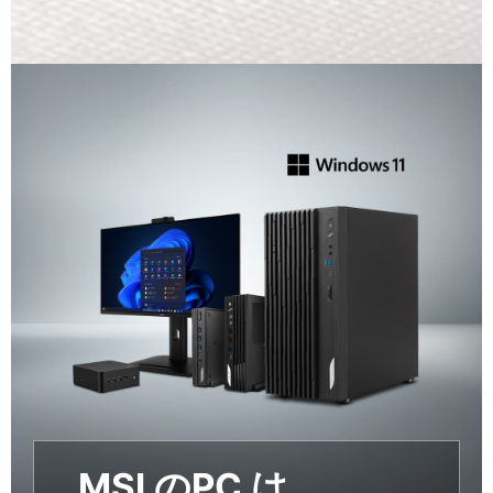
MSI のPC は