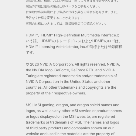
製品の仕様、機能、および外観は、国により異なる場合があります。
製品の詳細は最新の製品仕様ページをご参照ください。
仕向地や出荷時期により製品の仕様が異なる場合があります。また、
予告なく仕様を変更することがあります。
実際の仕様につきましては、取扱販売店でご確認ください。
HDMI™、HDMI™ High-Definition Multimedia Interfaceと
いう語、HDMI™のトレードドレスおよびHDMI™のロゴは、
HDMI™ Licensing Administrator, Inc.の商標または登録商標
です。
© 2026 NVIDIA Corporation. All rights reserved. NVIDIA,
the NVIDIA logo, GeForce, GeForce RTX, and NVIDIA
Turing are registered trademarks and/or trademarks of
NVIDIA Corporation in the United States and other
countries. All other trademarks and copyrights are the
property of their respective owners.
MSI, MSI gaming, dragon, and dragon shield names and
logos, as well as any other MSI service or product names
or logos displayed on the MSI website, are registered
trademarks or trademarks of MSI. The names and logos
of third party products and companies shown on our
website and used in the materials are the property of