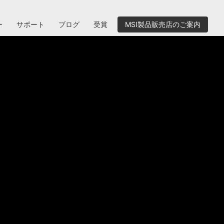
ー
サポート
ブログ
受賞
MSI製品販売店のご案内