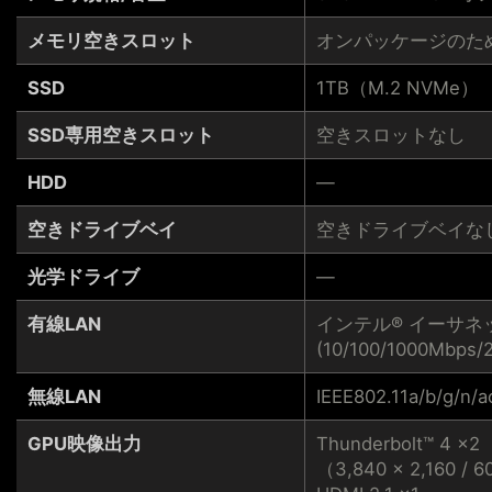
メモリ空きスロット
オンパッケージのた
SSD
1TB（M.2 NVMe）
SSD専用空きスロット
空きスロットなし
HDD
―
空きドライブベイ
空きドライブベイな
光学ドライブ
―
有線LAN
インテル® イーサネッ
(10/100/1000Mbps/
無線LAN
IEEE802.11a/b/g/n/
GPU映像出力
Thunderbolt™ 4 ×2
（3,840 × 2,160 / 