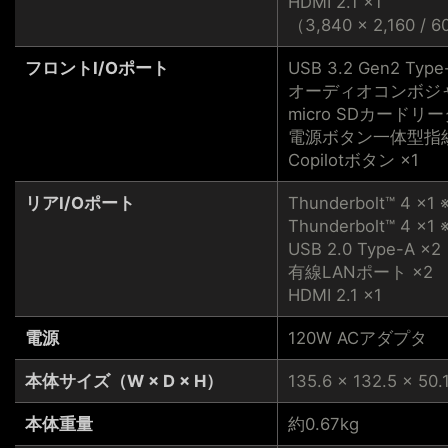
HDMI 2.1 ×1
（3,840 × 2,160 / 
フロントI/Oポート
USB 3.2 Gen2 Type
オーディオコンボジャ
micro SDカードリー
電源ボタン一体型指紋
Copilotボタン ×1
リアI/Oポート
Thunderbolt™ 4 ×1 
Thunderbolt™ 4 ×1 
USB 2.0 Type-A ×2
有線LANポート ×2
HDMI 2.1 ×1
電源
120W ACアダプタ
本体サイズ（W × D × H）
135.6 × 132.5 × 5
本体重量
約0.67kg