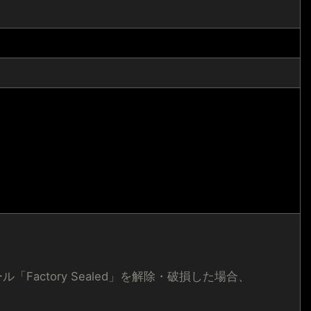
ctory Sealed」を解除・破損した場合、