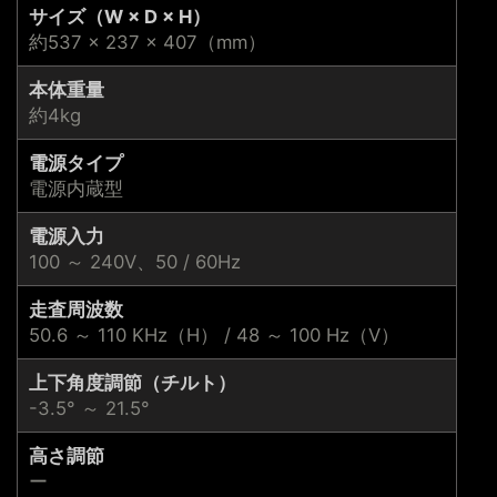
サイズ（W × D × H）
約537 × 237 × 407（mm）
本体重量
約4kg
電源タイプ
電源内蔵型
電源入力
100 ～ 240V、50 / 60Hz
走査周波数
50.6 ～ 110 KHz（H） / 48 ～ 100 Hz（V）
上下角度調節（チルト）
-3.5° ～ 21.5°
高さ調節
ー