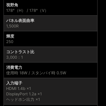
視野角
178°（H） / 178°（V）
パネル表面曲率
1,500R
輝度
250
コントラスト比
3,000：1
消費電力
使用時 18W / スタンバイ時 0.5W
入力端子
HDMI 1.4b ×1
DisplayPort 1.2a ×1
ヘッドホン出力 ×1