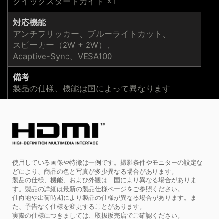
クイックスタートガイド ×1
対応機能
アンチフリッカー、ブルーライトカット、
スピーカー（2W + 2W）、
Adaptive-Sync、VESA100
備考
製品の仕様、機能は国によって異なります
使用している画像や特徴は一例です。撮影条件やモニターの設定な
どにより、商品の色と写真が多少異なる場合があります。
製品の仕様、機能、および外観は、国により異なる場合がありま
す。製品の詳細は最新の製品仕様ページをご参照ください。
仕向地や出荷時期により製品の仕様が異なる場合があります。ま
た、予告なく仕様を変更することがあります。
実際の仕様につきましては、取扱販売店でご確認ください。