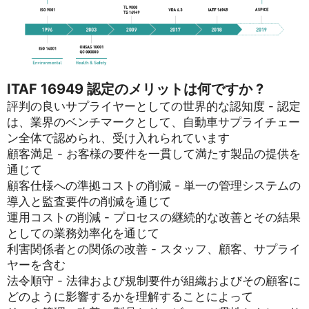
ITAF 16949 認定のメリットは何ですか ?
評判の良いサプライヤーとしての世界的な認知度 - 認定
は、業界のベンチマークとして、自動車サプライチェー
ン全体で認められ、受け入れられています
顧客満足 - お客様の要件を一貫して満たす製品の提供を
通じて
顧客仕様への準拠コストの削減 - 単一の管理システムの
導入と監査要件の削減を通じて
運用コストの削減 - プロセスの継続的な改善とその結果
としての業務効率化を通じて
利害関係者との関係の改善 - スタッフ、顧客、サプライ
ヤーを含む
法令順守 - 法律および規制要件が組織およびその顧客に
どのように影響するかを理解することによって