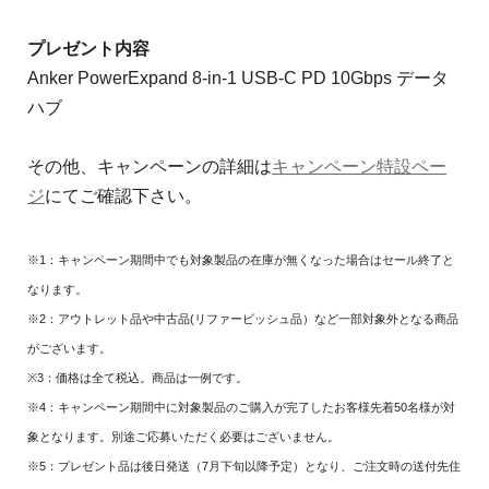
プレゼント内容
Anker PowerExpand 8-in-1 USB-C PD 10Gbps データ
ハブ
その他、キャンペーンの詳細は
キャンペーン特設ペー
ジ
にてご確認下さい。
※1：キャンペーン期間中でも対象製品の在庫が無くなった場合はセール終了と
なります。
※2：アウトレット品や中古品(リファービッシュ品）など一部対象外となる商品
がございます。
※3：価格は全て税込。商品は一例です。
※4：キャンペーン期間中に対象製品のご購入が完了したお客様先着50名様が対
象となります。別途ご応募いただく必要はございません。
※5：プレゼント品は後日発送（7月下旬以降予定）となり、ご注文時の送付先住