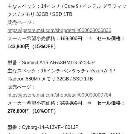
主なスペック：14インチ / Core 9 / インテル グラフィッ
クス / メモリ 32GB / SSD 1TB
販売ページ：
https://jpstore.msi.com/shopdetail/000000000830
メーカー希望小売価格：
169,800円
⇒
セール価格：
143,800円（15%OFF）
型番：Summit-A16-AI+A3HMTG-6203JP
主なスペック：16インチ ペンタッチ / Ryzen AI 9 /
Radeon 880M / メモリ 32GB / SSD 1TB
販売ページ：
https://jpstore.msi.com/shopdetail/000000000784
メーカー希望小売価格：
309,800円
⇒
セール価格：
276,800円（10%OFF）
型番：Cyborg-14-A13VF-4001JP