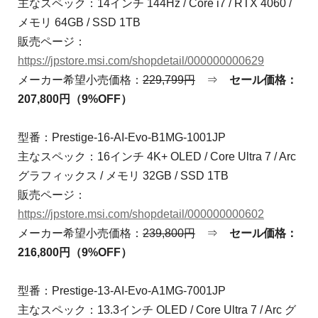
主なスペック：14インチ 144Hz / Core i7 / RTX 4060 /
メモリ 64GB / SSD 1TB
販売ページ：
https://jpstore.msi.com/shopdetail/000000000629
メーカー希望小売価格：
229,799円
⇒
セール価格：
207,800円（9%OFF）
型番：Prestige-16-AI-Evo-B1MG-1001JP
主なスペック：16インチ 4K+ OLED / Core Ultra 7 / Arc
グラフィックス / メモリ 32GB / SSD 1TB
販売ページ：
https://jpstore.msi.com/shopdetail/000000000602
メーカー希望小売価格：
239,800円
⇒
セール価格：
216,800円（9%OFF）
型番：Prestige-13-AI-Evo-A1MG-7001JP
主なスペック：13.3インチ OLED / Core Ultra 7 / Arc グ