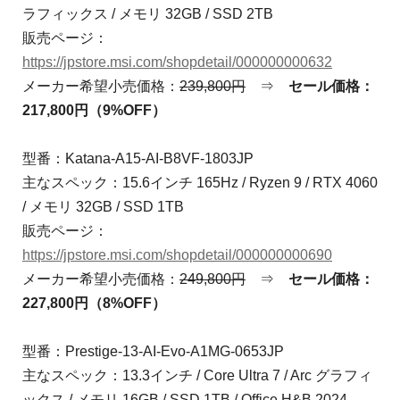
ラフィックス / メモリ 32GB / SSD 2TB
販売ページ：
https://jpstore.msi.com/shopdetail/000000000632
メーカー希望小売価格：
239,800円
⇒
セール価格：
217,800円（9%OFF）
型番：Katana-A15-AI-B8VF-1803JP
主なスペック：15.6インチ 165Hz / Ryzen 9 / RTX 4060
/ メモリ 32GB / SSD 1TB
販売ページ：
https://jpstore.msi.com/shopdetail/000000000690
メーカー希望小売価格：
249,800円
⇒
セール価格：
227,800円（8%OFF）
型番：Prestige-13-AI-Evo-A1MG-0653JP
主なスペック：13.3インチ / Core Ultra 7 / Arc グラフィ
ックス / メモリ 16GB / SSD 1TB / Office H&B 2024