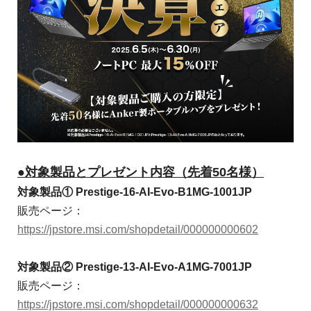
●対象製品とプレゼント内容（先着50名様）
対象製品① Prestige-16-AI-Evo-B1MG-1001JP
販売ページ：
https://jpstore.msi.com/shopdetail/000000000602
対象製品② Prestige-13-AI-Evo-A1MG-7001JP
販売ページ：
https://jpstore.msi.com/shopdetail/000000000632