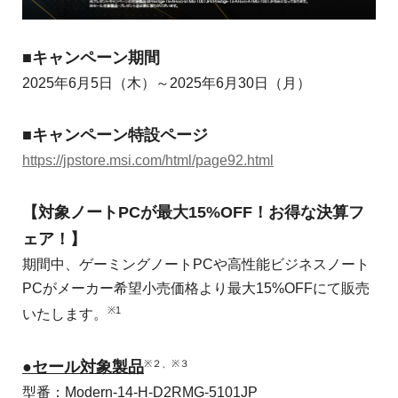
■キャンペーン期間
2025年6月5日（木）～2025年6月30日（月）
■キャンペーン特設ページ
https://jpstore.msi.com/html/page92.html
【対象ノートPCが最大15%OFF！お得な決算フ
ェア！】
期間中、ゲーミングノートPCや高性能ビジネスノート
PCがメーカー希望小売価格より最大15%OFFにて販売
※1
いたします。
※２、※３
●セール対象製品
型番：Modern-14-H-D2RMG-5101JP