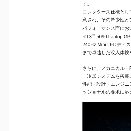
す。
コレクターズ仕様とし
意され、その希少性と
パフォーマンス面にお
™
RTX
5090 Lapto
240Hz Mini 
まで卓越した没入体験
さらに、メカニカル・P
ー冷却システムを搭載
性能・設計・エンジニ
ッショナルの要求に応