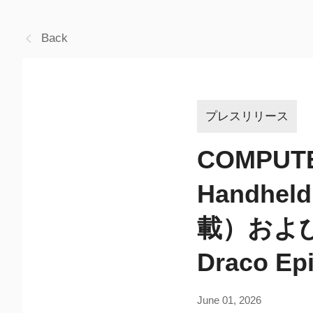
Back
プレスリリース
COMPUTE
Handhel
載）および「T
Draco 
June 01, 2026