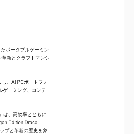
載したポータブルゲーミン
ザイン革新とクラフトマンシ
、AI PCポートフォ
ルゲーミング、コンテ
I+」は、高効率とともに
ition Draco
シップと革新の歴史を象