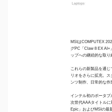
Laptops
MSIはCOMPUTEX 
グPC「Claw 8 E
ップへの継続的な取り
これらの新製品を通じて
リオをさらに拡充。ス
ンツ制作、日常的な作
インテル初のポータブルゲ
次世代AAAタイトルに対応す
Epic」およびMSI