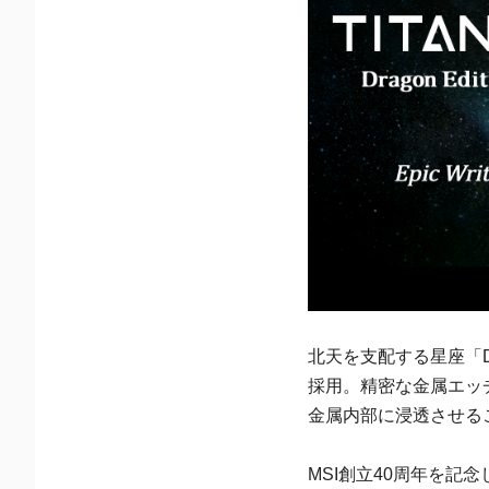
北天を支配する星座「
採用。精密な金属エッ
金属内部に浸透させる
MSI創立40周年を