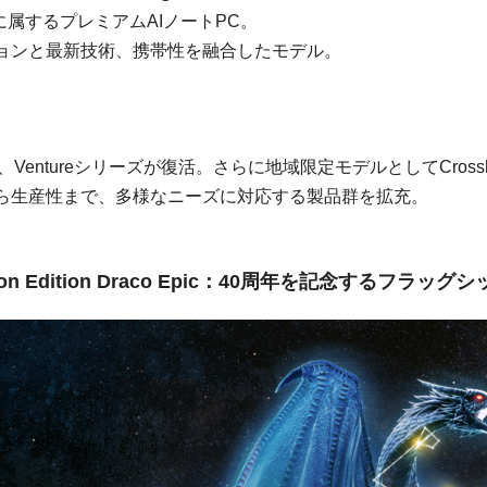
ectionに属するプレミアムAIノートPC。
ョンと最新技術、携帯性を融合したモデル。
Ventureシリーズが復活。さらに地域限定モデルとしてCrosshair 16
ら生産性まで、多様なニーズに対応する製品群を拡充。
Dragon Edition Draco Epic：40周年を記念するフラ