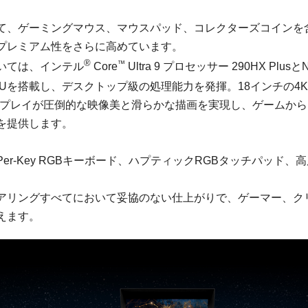
て、ゲーミングマウス、マウスパッド、コレクターズコインを
プレミアム性をさらに高めています。
®
™
いては、インテル
Core
Ultra 9 プロセッサー 290HX PlusとN
p GPUを搭載し、デスクトップ級の処理能力を発揮。18インチの4K+（
LEDディスプレイが圧倒的な映像美と滑らかな描画を実現し、ゲーム
を提供します。
er-Key RGBキーボード、ハプティックRGBタッチパッド
。
アリングすべてにおいて妥協のない仕上がりで、ゲーマー、ク
えます。