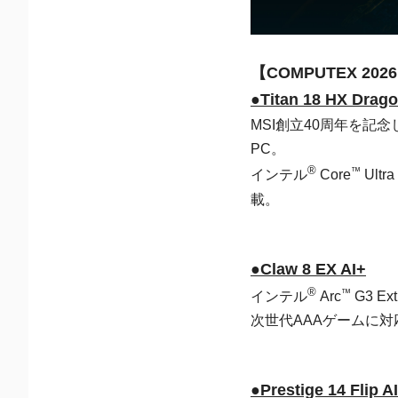
【COMPUTEX 20
●Titan 18 HX Drago
MSI創立40周年を
PC。
®
™
インテル
Core
Ultr
載。
●Claw 8 EX AI+
®
™
インテル
Arc
G3 
次世代AAAゲームに
●Prestige 14 Flip A