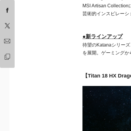
MSI Artisan Coll
芸術的インスピレーシ
●新ラインアップ
待望のKatanaシリーズ、
を展開。ゲーミングか
【Titan 18 HX 