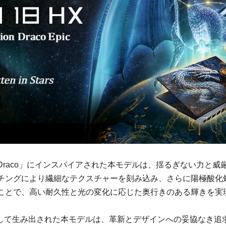
Draco」にインスパイアされた本モデルは、揺るぎない力と威
チングにより繊細なテクスチャーを刻み込み、さらに陽極酸化
ことで、高い耐久性と光の変化に応じた奥行きのある輝きを実
記念して生み出された本モデルは、革新とデザインへの妥協なき追