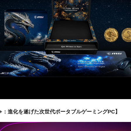
 EX AI+：進化を遂げた次世代ポータブルゲーミングPC】