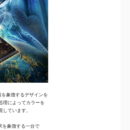
厳を象徴するデザインを
処理によってカラーを
現しています。
求を象徴する一台で