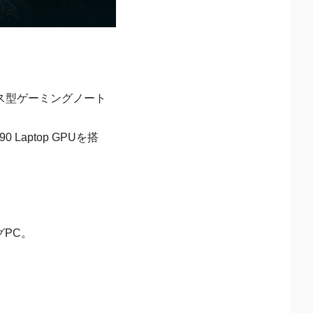
ス型ゲーミングノート
90 Laptop GPUを搭
グPC。