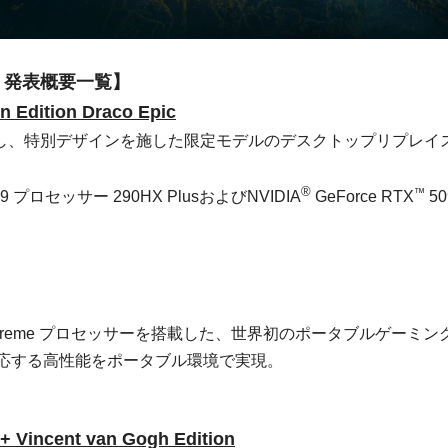
26 発表概要一覧】
n Edition Draco Epic
記念し、特別デザインを施した限定モデルのデスクトップリプレイ
®
™
a 9 プロセッサー 290HX PlusおよびNVIDIA
GeForce RTX
50
Extreme プロセッサーを搭載した、世界初のポータブルゲーミン
対応する高性能をポータブル環境で実現。
I+ Vincent van Gogh Edition