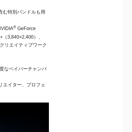
含む特別バンドルも用
®
VIDIA
GeForce
3,840×2,400）、
からクリエイティブワーク
、高度なベイパーチャンバ
リエイター、プロフェ