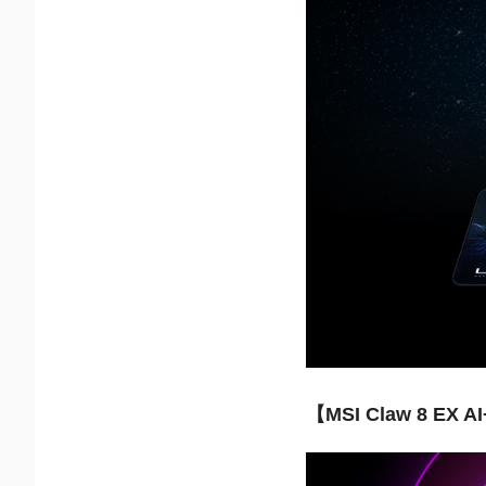
【MSI Claw 8