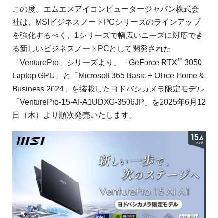
この度、エムエスアイコンピュータージャパン株式会
社は、MSIビジネスノートPCシリーズのラインアップ
を強化するべく、1シリーズで幅広いニーズに対応でき
る新しいビジネスノートPCとして開発された
™
「VenturePro」シリーズより、「GeForce RTX
3050
Laptop GPU」と「Microsoft 365 Basic + Office Home &
Business 2024」を搭載したヨドバシカメラ限定モデル
「VenturePro-15-AI-A1UDXG-3506JP」を2025年6月12
日（木）より順次発売いたします。