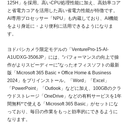
125H」を採用。高いCPU処理性能に加え、高効率コア
と省電力コアを活用した高い省電力性能が特徴です。
AI専用プロセッサー「NPU」も内蔵しており、AI機能
をより身近に・より便利に活用できるようになりま
す。
ヨドバシカメラ限定モデルの「VenturePro-15-AI-
A1UDXG-3506JP」には、“パフォーマンスの向上で操
作がよりスピーディーに”なったオフィスソフトの最新
版「Microsoft 365 Basic + Office Home & Business
2024」をプリインストール。「Word」「Excel」
「PowerPoint」「Outlook」などに加え、100GBのクラ
ウドストレージ「OneDrive」などの有料サービスを1年
間無料*で使える「Microsoft 365 Basic」がセットにな
っており、毎日の作業をもっと効率的にできるように
なります。