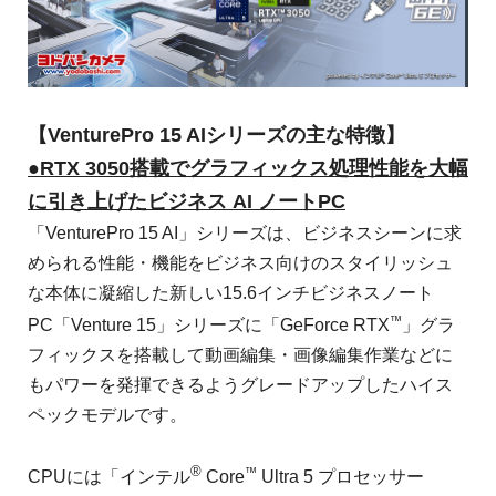
【VenturePro 15 AIシリーズの主な特徴】
●RTX 3050搭載でグラフィックス処理性能を大幅
に引き上げたビジネス AI ノートPC
「VenturePro 15 AI」シリーズは、ビジネスシーンに求
められる性能・機能をビジネス向けのスタイリッシュ
な本体に凝縮した新しい15.6インチビジネスノート
™
PC「Venture 15」シリーズに「GeForce RTX
」グラ
フィックスを搭載して動画編集・画像編集作業などに
もパワーを発揮できるようグレードアップしたハイス
ペックモデルです。
®
™
CPUには「インテル
Core
Ultra 5 プロセッサー