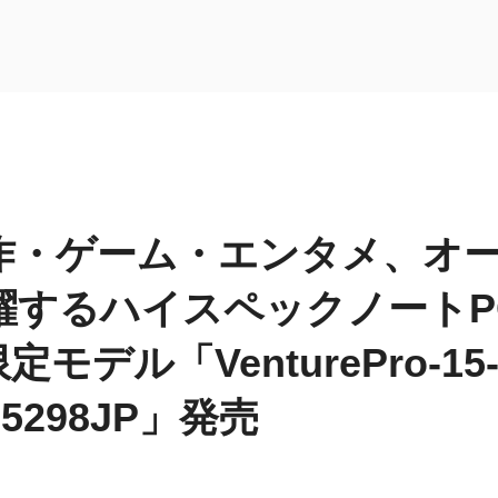
作・ゲーム・エンタメ、オ
躍するハイスペックノートP
定モデル「VenturePro-15
-5298JP」発売