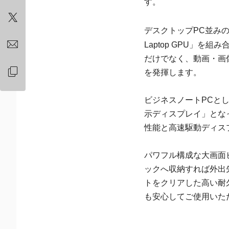
す。
デスクトップPC並みの
Laptop GPU」
だけでなく、動画・画
を発揮します。
ビジネスノートPCとし
示ディスプレイ」とな
性能と高速駆動ディス
パワフル構成な大画面ビ
ックへ収納すれば外出先
トをクリアした高い耐
も安心してご使用いた