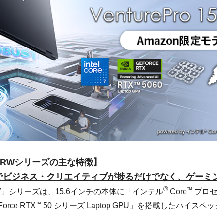
15 A2RWシリーズの主な特徴】
画面でビジネス・クリエイティブが捗るだけでなく、ゲーミ
®
™
5 A2RW」シリーズは、15.6インチの本体に「インテル
Core
プロセ
™
orce RTX
50 シリーズ Laptop GPU」を搭載したハイス