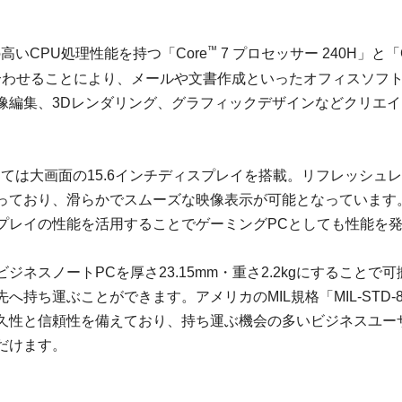
™
高いCPU処理性能を持つ「Core
7 プロセッサー 240H」と「Ge
を組み合わせることにより、メールや文書作成といったオフィスソ
像編集、3Dレンダリング、グラフィックデザインなどクリエ
ては大画面の15.6インチディスプレイを搭載。リフレッシュレー
っており、滑らかでスムーズな映像表示が可能となっています。
プレイの性能を活用することでゲーミングPCとしても性能を
ジネスノートPCを厚さ23.15mm・重さ2.2kgにすることで
へ持ち運ぶことができます。アメリカのMIL規格「MIL-STD-
久性と信頼性を備えており、持ち運ぶ機会の多いビジネスユー
だけます。