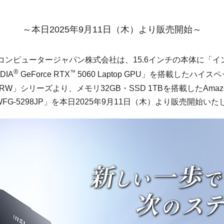
～本日2025年9月11日（木）より販売開始～
コンピュータージャパン株式会社は、15.6インチの本体に「イ
®
™
DIA
GeForce RTX
5060 Laptop GPU」を搭載したハイ
15 A2RW」シリーズより、メモリ32GB・SSD 1TBを搭載したAm
-A2RWFG-5298JP」を本日2025年9月11日（木）より販売開始い