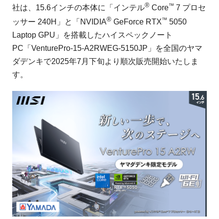
®
™
社は、15.6インチの本体に「インテル
Core
7 プロセ
®
™
ッサー 240H」と「NVIDIA
GeForce RTX
5050
Laptop GPU」を搭載したハイスペックノート
PC「VenturePro-15-A2RWEG-5150JP」を全国のヤマ
ダデンキで2025年7月下旬より順次販売開始いたしま
す。