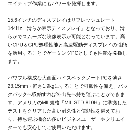
エイティブ作業にもパワーを発揮します。
15.6インチのディスプレイはリフレッシュレート
144Hz「滑らか表示ディスプレイ」となっており、滑
らかでスムーズな映像表示が可能となっています。高
いCPU＆GPU処理性能と高速駆動ディスプレイの性能
を活用することでゲーミングPCとしても性能を発揮し
ます。
パワフル構成な大画面ハイスペックノートPCを薄さ
23.15mm・軽さ1.9kgにすることで可搬性を備え、バッ
クパックへ収納すれば外出先へ持ち運ぶことができま
す。アメリカのMIL規格「MIL-STD-810H」に準拠した
テストをクリアした高い耐久性と信頼性を備えてお
り、持ち運ぶ機会の多いビジネスユーザーやクリエイ
ターでも安心してご使用いただけます。