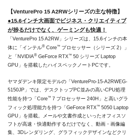
【VenturePro 15 A2RWシリーズの主な特徴】
●15.6インチ大画面でビジネス・クリエイティブ
が捗るだけでなく、ゲーミングも快適！
「VenturePro 15 A2RW」シリーズは、15.6インチの本
®
™
体に「インテル
Core
プロセッサー（シリーズ 2）」
®
™
と「NVIDIA
GeForce RTX
50 シリーズ Laptop
GPU」を搭載したハイスペックノートPCです。
ヤマダデンキ限定モデルの「VenturePro-15-A2RWEG-
5150JP」では、デスクトップPC並みの高いCPU処理
™
性能を持つ「Core
7 プロセッサー 240H」と高いグラ
™
フィック処理能力を持つ「GeForce RTX
5050 Laptop
GPU」を搭載。メールや文書作成といったオフィスソ
フトが高速・快適動作するだけでなく、動画・画像編
集、3Dレンダリング、グラフィックデザインなどクリ