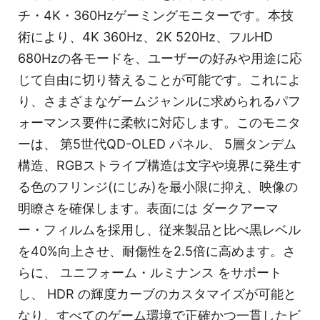
チ・4K・360Hzゲーミングモニターです。本技
術により、4K 360Hz、2K 520Hz、フルHD
680Hzの各モードを、ユーザーの好みや用途に応
じて自由に切り替えることが可能です。これによ
り、さまざまなゲームジャンルに求められるパフ
ォーマンス要件に柔軟に対応します。このモニタ
ーは、 第5世代QD-OLED パネル、 5層タンデム
構造、RGBストライプ構造は文字や境界に発生す
る色のフリンジ(にじみ)を最小限に抑え、映像の
明瞭さを確保します。表面には ダークアーマ
ー・フィルムを採用し、従来製品と比べ黒レベル
を40%向上させ、耐傷性を2.5倍に高めます。さ
らに、 ユニフォーム・ルミナンス をサポート
し、 HDR の輝度カーブのカスタマイズが可能と
なり、すべてのゲーム環境で正確かつ一貫したビ