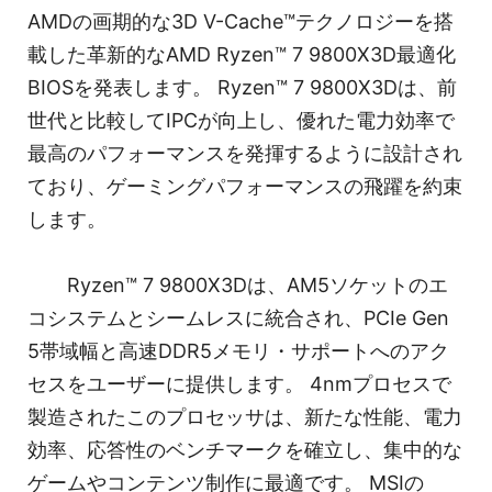
AMDの画期的な3D V-Cache™テクノロジーを搭
載した革新的なAMD Ryzen™ 7 9800X3D最適化
BIOSを発表します。 Ryzen™ 7 9800X3Dは、前
世代と比較してIPCが向上し、優れた電力効率で
最高のパフォーマンスを発揮するように設計され
ており、ゲーミングパフォーマンスの飛躍を約束
します。
Ryzen™ 7 9800X3Dは、AM5ソケットのエ
コシステムとシームレスに統合され、PCIe Gen
5帯域幅と高速DDR5メモリ・サポートへのアク
セスをユーザーに提供します。 4nmプロセスで
製造されたこのプロセッサは、新たな性能、電力
効率、応答性のベンチマークを確立し、集中的な
ゲームやコンテンツ制作に最適です。 MSIの