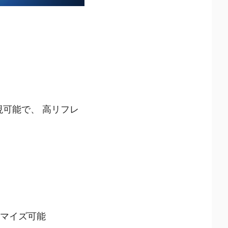
現可能で、 高リフレ
タマイズ可能