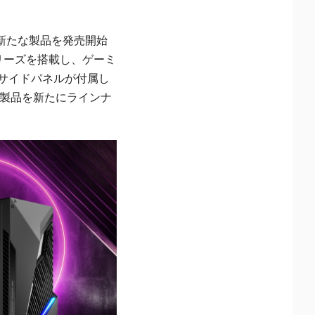
り新たな製品を発売開始
シリーズを搭載し、ゲーミ
ーサイドパネルが付属し
含む3製品を新たにラインナ