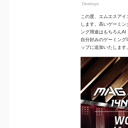
Desktops
この度、エムエスアイコ
します。高いゲーミング
ング用途はもちろんA
自分好みのゲーミング環境を
ップに追加いたします