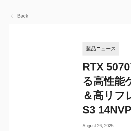
Back
製品ニュース
RTX 5
る高性能ゲ
＆高リフレッ
S3 14NV
August 26, 2025