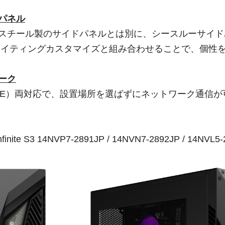
パネル
スチール製のサイドパネルとは別に、シースルーサイド
htによるライティングカスタマイズと組み合わせることで、個性
ーク
i 6E）両対応で、設置場所を選ばずにネットワーク通信が
finite S3 14NVP7-2891JP / 14NVN7-2892JP / 14NVL5