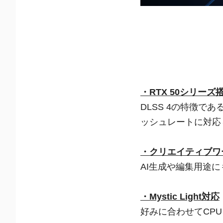
・RTX 50シリー
DLSS 4の特徴
ッシュレートに対応
・クリエイティブワ
AI生成や編集用途
・Mystic Light対応
好みに合わせてCP