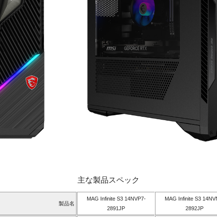
主な製品スペック
MAG Infinite S3 14NVP7-
MAG Infinite S3 14NV
製品名
2891JP
2892JP