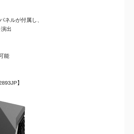
パネルが付属し、
を演出
可能
-2893JP】