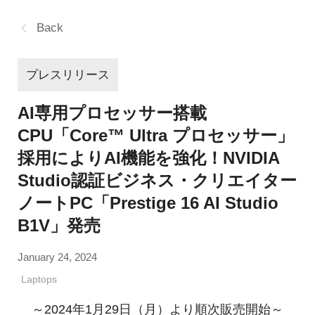
Back
プレスリリース
AI専用プロセッサー搭載
CPU「Core™ Ultra プロセッサー」
採用によりAI機能を強化！NVIDIA
Studio認証ビジネス・クリエイター
ノートPC「Prestige 16 AI Studio
B1V」発売
January 24, 2024
Laptops
～2024年1月29日（月）より順次販売開始～