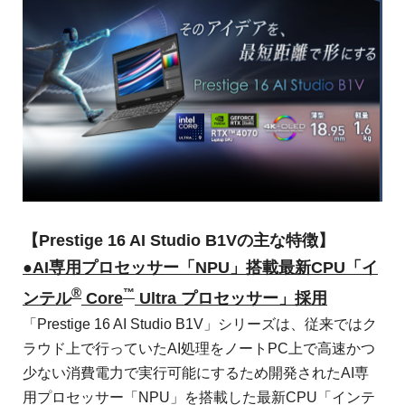
【Prestige 16 AI Studio B1Vの主な特徴】
●AI専用プロセッサー「NPU」搭載最新CPU「イ
®
™
ンテル
Core
Ultra プロセッサー」採用
「Prestige 16 AI Studio B1V」シリーズは、従来ではク
ラウド上で行っていたAI処理をノートPC上で高速かつ
少ない消費電力で実行可能にするため開発されたAI専
用プロセッサー「NPU」を搭載した最新CPU「インテ