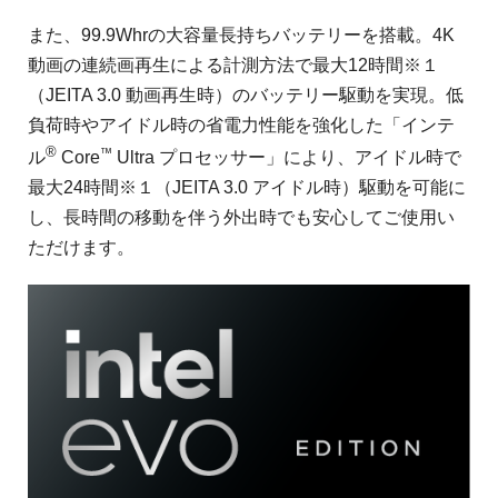
また、99.9Whrの大容量長持ちバッテリーを搭載。4K
動画の連続画再生による計測方法で最大12時間※１
（JEITA 3.0 動画再生時）のバッテリー駆動を実現。低
負荷時やアイドル時の省電力性能を強化した「インテ
®
™
ル
Core
Ultra プロセッサー」により、アイドル時で
最大24時間※１（JEITA 3.0 アイドル時）駆動を可能に
し、長時間の移動を伴う外出時でも安心してご使用い
ただけます。