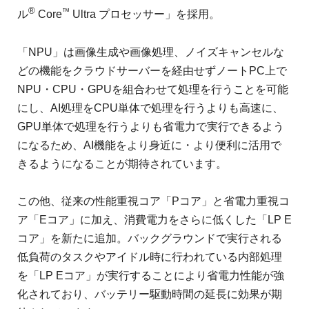
®
™
ル
Core
Ultra プロセッサー」を採用。
「NPU」は画像生成や画像処理、ノイズキャンセルな
どの機能をクラウドサーバーを経由せずノートPC上で
NPU・CPU・GPUを組合わせて処理を行うことを可能
にし、AI処理をCPU単体で処理を行うよりも高速に、
GPU単体で処理を行うよりも省電力で実行できるよう
になるため、AI機能をより身近に・より便利に活用で
きるようになることが期待されています。
この他、従来の性能重視コア「Pコア」と省電力重視コ
ア「Eコア」に加え、消費電力をさらに低くした「LP E
コア」を新たに追加。バックグラウンドで実行される
低負荷のタスクやアイドル時に行われている内部処理
を「LP Eコア」が実行することにより省電力性能が強
化されており、バッテリー駆動時間の延長に効果が期