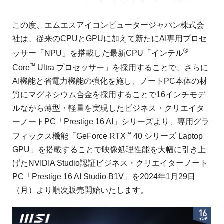
この度、エムエスアイコンピュータージャパン株式会
社は、従来のCPUとGPUに加えて新たにAI専用プロセ
®
ッサー「NPU」を搭載した最新CPU「インテル
™
Core
Ultra プロセッサー」を採用することで、さらに
AI機能と省電力機能の強化を施し、ノートPC本体の材
質にマグネシウム合金を採用することで16インチモデ
ルながら薄型・軽量を実現したビジネス・クリエイタ
ーノートPC「Prestige 16 AI」シリーズより、専用グラ
™
フィックス機能「GeForce RTX
40 シリーズ Laptop
GPU」を搭載することで映像処理性能を大幅に引き上
げたNVIDIA Studio認証ビジネス・クリエイターノート
PC「Prestige 16 AI Studio B1V」を2024年1月29日
（月）より順次販売開始いたします。