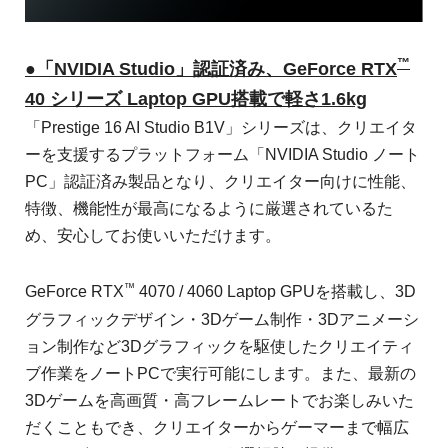
™
●「NVIDIA Studio」認証済み、GeForce RTX
40 シリーズ Laptop GPU搭載で軽さ1.6kg
「Prestige 16 AI Studio B1V」シリーズは、クリエイタ
ーを支援するプラットフォーム「NVIDIA Studio ノート
PC」認証済み製品となり、クリエイター向けに性能、
特徴、機能性が最高になるように厳選されているた
め、安心してお使いいただけます。
™
GeForce RTX
4070 / 4060 Laptop GPUを搭載し、3D
グラフィックデザイン・3Dゲーム制作・3Dアニメーシ
ョン制作など3Dグラフィックを駆使したクリエイティ
ブ作業をノートPCで実行可能にします。また、最新の
3Dゲームを高画質・高フレームレートでお楽しみいた
だくこともでき、クリエイターからゲーマーまで幅広