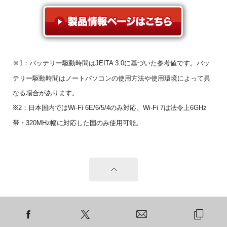
※1：バッテリー駆動時間はJEITA 3.0に基づいた参考値です。バッ
テリー駆動時間はノートパソコンの使用方法や使用環境によって異
なる場合があります。
※2：日本国内ではWi-Fi 6E/6/5/4のみ対応。Wi-Fi 7は法令上6GHz
帯・320MHz幅に対応した国のみ使用可能。