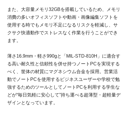
また、大容量メモリ32GBを搭載しているため、メモリ
消費の多いオフィスソフトや動画・画像編集ソフトを
使用する時でもメモリ不足になるリスクを軽減し、サ
クサク快適動作でストレスなく作業を行うことができ
ます。
薄さ16.9mm・軽さ990gと「MIL-STD-810H」に適合す
る高い耐久性と信頼性を併せ持つノートPCを実現する
べく、筐体の材質にマグネシウム合金を採用。営業活
動でノートPCを使用するビジネスユーザーや学校で勉
強するためのツールとしてノートPCを利用する学生な
どが“毎日気軽に安心して”持ち運べる超薄型・超軽量デ
ザインとなっています。