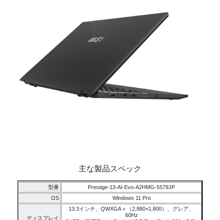
主な製品スペック
型番
Prestige-13-AI-Evo-A2HMG-5579JP
OS
Windows 11 Pro
13.3インチ、QWXGA＋（2,880×1,800）、グレア、
60Hz
ディスプレイ