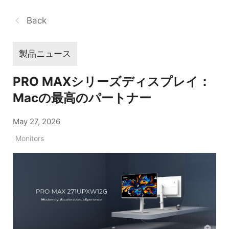
Back
製品ニュース
PRO MAXシリーズディスプレイ：
Macの最高のパートナー
May 27, 2026
Monitors