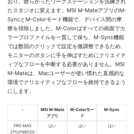
おり、散らかったワークステーションを洗練され
たスタジオに変えます。MSI M-MateアプリのM-
SyncとM-Colorモード機能で、デバイス間の摩
擦を排除しました。M-Colorはすべての画面でカ
ラープロファイルを一貫して保ち、M-Sync機能
では数回のクリックで設定を微調整できるため、
モニターのボタンに手を伸ばすためにクリエイテ
ィブなフローを中断する必要がありません。MSI
M-Mateは、Macユーザーが使い慣れた直感的な
環境でクリエイティブなフローを維持できるよう
にします。
-
MSI M-Mate
M-Colorモー
M-Sync
アプリ
ド
PRO MAX
はい
はい
はい
271UPXW12G