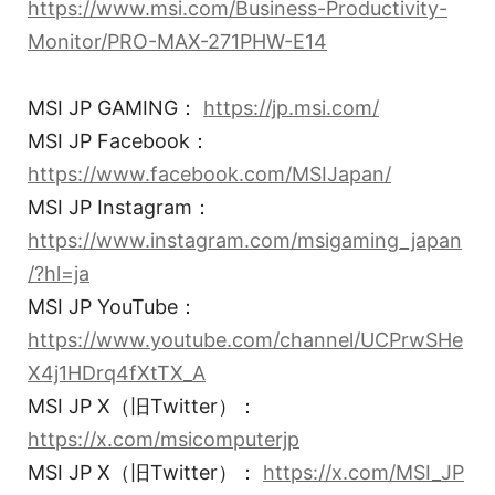
https://www.msi.com/Business-Productivity-
Monitor/PRO-MAX-271PHW-E14
MSI JP GAMING：
https://jp.msi.com/
MSI JP Facebook：
https://www.facebook.com/MSIJapan/
MSI JP Instagram：
https://www.instagram.com/msigaming_japan
/?hl=ja
MSI JP YouTube：
https://www.youtube.com/channel/UCPrwSHe
X4j1HDrq4fXtTX_A
MSI JP X（旧Twitter）：
https://x.com/msicomputerjp
MSI JP X（旧Twitter）：
https://x.com/MSI_JP