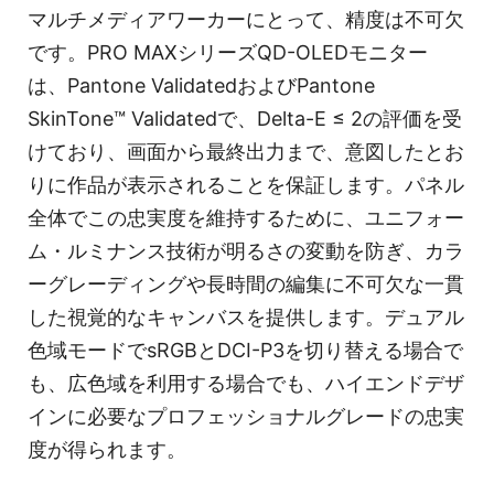
マルチメディアワーカーにとって、精度は不可欠
です。PRO MAXシリーズQD-OLEDモニター
は、Pantone ValidatedおよびPantone
SkinTone™ Validatedで、Delta-E ≤ 2の評価を受
けており、画面から最終出力まで、意図したとお
りに作品が表示されることを保証します。パネル
全体でこの忠実度を維持するために、ユニフォー
ム・ルミナンス技術が明るさの変動を防ぎ、カラ
ーグレーディングや長時間の編集に不可欠な一貫
した視覚的なキャンバスを提供します。デュアル
色域モードでsRGBとDCI-P3を切り替える場合で
も、広色域を利用する場合でも、ハイエンドデザ
インに必要なプロフェッショナルグレードの忠実
度が得られます。