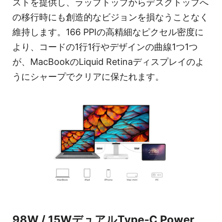
ストを提供し、ラップトップからデスクトップへ
の移行時にも創造的なビジョンを損なうことなく
維持します。166 PPIの高精細なピクセル密度に
より、コードの1行1行やデザインの曲線1つ1つ
が、MacBookのLiquid Retinaディスプレイのよ
うにシャープでクリアに保たれます。
98W / 15WデュアルType-C Power