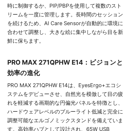
時に制御するか、PIP/PBPを使用して複数のスト
リームを一度に管理します。長時間のセッション
を続けるため、AI Care Sensorが自動的に環境に
合わせて調整し、大きな絵に集中しながら目を新
鮮に保ちます。
PRO MAX 271QPHW E14：ビジョンと
効率の進化
PRO MAX 271QPHW E14は、EyesErgo+エコシ
ステムをデビューさせ、自然光を模倣して目の疲
れを軽減する画期的な円偏光パネルを特徴とし、
ハードウェアレベルのブルーライト低減と完全に
調整可能なエルゴノミックスタンドを備えていま
す。高効率ハブとして設計され、65W USB