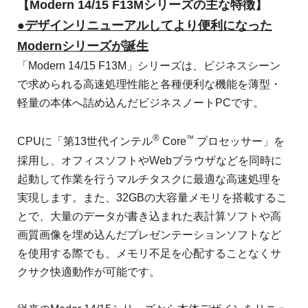
【Modern 14/15 F13Mシリーズの主な特徴】
●デザインリニューアルしてより便利になった
Modernシリーズが誕生
「Modern 14/15 F13M」シリーズは、ビジネスシーン
で求められる高速処理性能と各種便利な機能を薄型・
軽量の本体へ詰め込んだビジネスノートPCです。
®
™
CPUに「第13世代インテル
Core
プロセッサー」を
採用し、オフィスソフトやWebブラウザなどを同時に
起動して作業を行うマルチタスクに最適な高速処理を
実現します。また、32GBの大容量メモリを搭載するこ
とで、大量のデータが書き込まれた表計算ソフトや高
画質画像を埋め込んだプレゼンテーションソフトなど
を使用する際でも、メモリ不足を心配することなくサ
クサク快適動作が可能です。