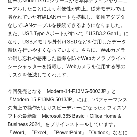
従来のModer 14/15シリーズから本体デザインをリニュ
ーアルしたことにより利便性が向上。従来モデルでは
省かれていた有線LANポートを搭載し、変換アダプタ
なしでLANケーブルを接続できるようになりました。
また、USB Type-Aポートがすべて「USB3.2 Gen1」に
なり、USBメモリや外付けSSDなどを使用したデータ
転送を行いやすくなっています。さらに、Webカメラ
の消し忘れや悪用した盗撮を防ぐWebカメラプライバ
シーシャッターを搭載し、Webカメラを使用する際の
リスクを低減してくれます。
今回発売となる「Modern-14-F13MG-5003JP」と
「Modern-15-F13MG-5013JP」には、“パフォーマンス
の向上で操作がよりスピーディーに”なったオフィスソ
フトの最新版「Microsoft 365 Basic + Office Home &
Business 2024」をプリインストールしています。
「Word」「Excel」「PowerPoint」「Outlook」などに