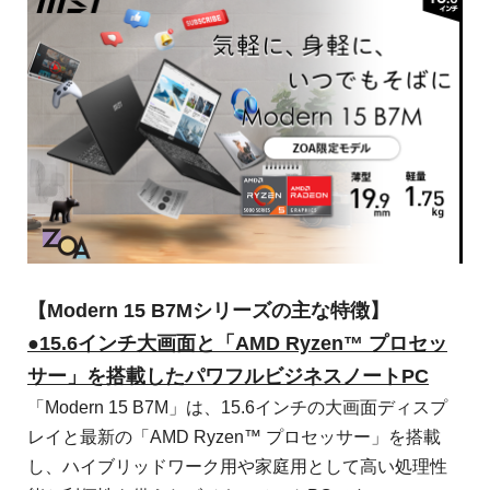
【Modern 15 B7Mシリーズの主な特徴】
●15.6インチ大画面と「AMD Ryzen™ プロセッ
サー」を搭載したパワフルビジネスノートPC
「Modern 15 B7M」は、15.6インチの大画面ディスプ
レイと最新の「AMD Ryzen™ プロセッサー」を搭載
し、ハイブリッドワーク用や家庭用として高い処理性