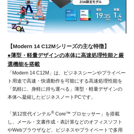
【Modern 14 C12Mシリーズの主な特徴】
●薄型・軽量デザインの本体に高速処理性能と厳
選機能を搭載
「Modern 14 C12M」は、ビジネスシーンやプライベー
ト用途で高速・快適動作を可能にする高速処理性能を
「気軽に、身軽に持ち運べる」薄型・軽量デザインの
本体へ凝縮したビジネスノートPCです。
®
「第12世代インテル
Core™ プロセッサー」を搭載
し、メール・文書作成・表計算などのオフィスソフト
やWebブラウザなど、ビジネスやプライベートで多用