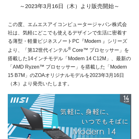
～2023年3月16日（木）より販売開始～
この度、エムエスアイコンピュータージャパン株式会
社は、気軽にどこでも使えるデザインで生活に密着す
る薄型・軽量ビジネスノートPC『Modern 』シリーズ
®
より、「第12世代インテル
Core™ プロセッサー」を
搭載した14インチモデル「Modern 14 C12M」、最新の
「AMD Ryzen™ プロセッサー」を搭載した「Modern
15 B7M」のZOAオリジナルモデルを2023年3月16日
（木）より発売いたします。