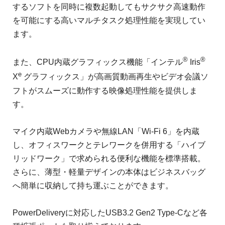
するソフトを同時に複数起動してもサクサク高速動作
を可能にする高いマルチタスク処理性能を実現してい
ます。
®
®
また、CPU内蔵グラフィックス機能「インテル
Iris
e
X
グラフィックス」が高画質動画再生やビデオ会議ソ
フトがスムーズに動作する映像処理性能を提供しま
す。
マイク内蔵Webカメラや無線LAN「Wi-Fi 6」を内蔵
し、オフィスワークとテレワークを併用する「ハイブ
リッドワーク」で求められる便利な機能を標準搭載。
さらに、薄型・軽量デザインの本体はビジネスバッグ
へ簡単に収納して持ち運ぶことができます。
PowerDeliveryに対応したUSB3.2 Gen2 Type-Cなど各