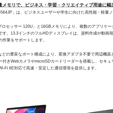
容量メモリで、ビジネス・学習・クリエイティブ用途に幅
1MOG-5564JP」は、ビジネスユーザーや学生に向けた高性能・軽量
 プロセッサー 120U」と16GBメモリにより、複数のアプリケ
す。13.3インチのフルHDディスプレイは、資料作成や動画視聴
の作業をサポートします。
などの豊富なポート構成により、変換アダプタ不要で周辺機器
付きWebカメラやmicroSDカードリーダーを搭載し、セキ
i-Fi 6E対応で高速・安定した通信環境を提供します。