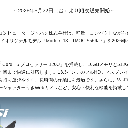
～2026年5月22日（金）より順次販売開始～
コンピュータージャパン株式会社は、軽量・コンパクトながら
リジナルモデル「Modern-13-F1MOG-5564JP」を202
®
™
Core
5 プロセッサー 120U」を搭載し、16GBメモリと512
業まで快適に対応します。13.3インチのフルHDディスプレイを
持ち運びやすく、長時間の作業にも最適です。さらに、Wi-Fi
ーシャッター付きWebカメラなど、安心・便利な機能を搭載し