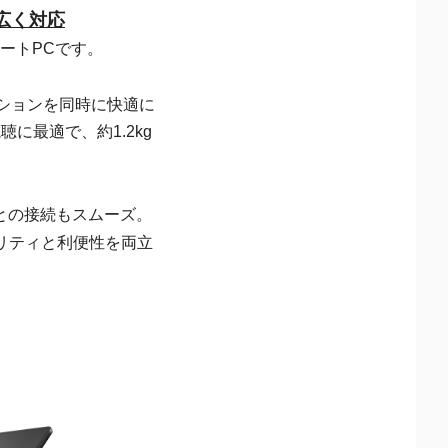
広く対応
ノートPCです。
ーションを同時に快適に
に最適で、約1.2kg
との接続もスムーズ。
ュリティと利便性を両立