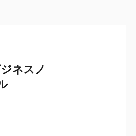
ビジネスノ
ル