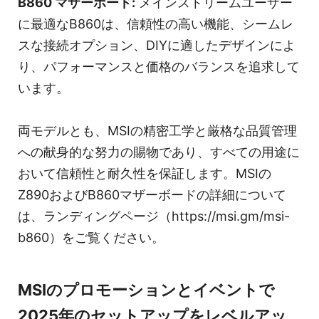
B860 マザーボード:
メインストリームユーザー
に最適なB860は、信頼性の高い機能、シームレ
スな接続オプション、DIYに適したデザインによ
り、パフォーマンスと価格のバランスを追求して
います。
両モデルとも、MSIの精密工学と厳格な品質管理
への献身的な努力の賜物であり、すべての用途に
おいて信頼性と耐久性を保証します。MSIの
Z890およびB860マザーボードの詳細について
は、ランディングページ（https://msi.gm/msi-
b860）をご覧ください。
MSIのプロモーションとイベントで
2025年のセットアップをレベルアッ