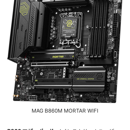
MAG B860M MORTAR WIFI