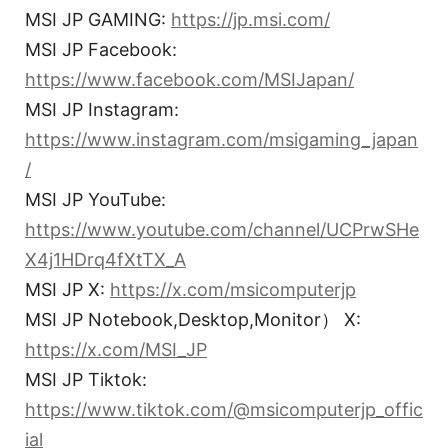
MSI JP GAMING:
https://jp.msi.com/
MSI JP Facebook:
https://www.facebook.com/MSIJapan/
MSI JP Instagram:
https://www.instagram.com/msigaming_japan
/
MSI JP YouTube:
https://www.youtube.com/channel/UCPrwSHe
X4j1HDrq4fXtTX_A
MSI JP X:
https://x.com/msicomputerjp
MSI JP Notebook,Desktop,Monitor） X:
https://x.com/MSI_JP
MSI JP Tiktok:
https://www.tiktok.com/@msicomputerjp_offic
ial