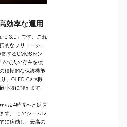
護と高効率な運用
are 3.0」です。これ
括的なソリューショ
時稼働するCMOSセン
イムで人の存在を検
の積極的な保護機能
OLED Care機
最小限に抑えます。
間から24時間へと延長
ます。 このシームレ
的に稼働し、最高の