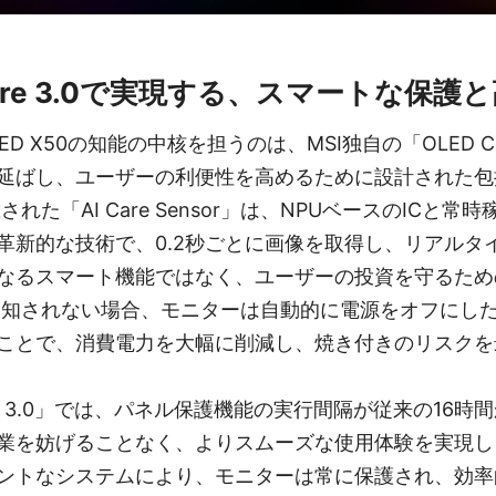
 Care 3.0で実現する、スマートな保
-OLED X50の知能の中核を担うのは、MSI独自の「OLED C
延ばし、ユーザーの利便性を高めるために設計された包
れた「AI Care Sensor」は、NPUベースのICと常
革新的な技術で、0.2秒ごとに画像を取得し、リアルタ
なるスマート機能ではなく、ユーザーの投資を守るため
知されない場合、モニターは自動的に電源をオフにしたり、
ことで、消費電力を大幅に削減し、焼き付きのリスクを
are 3.0」では、パネル保護機能の実行間隔が従来の16時
業を妨げることなく、よりスムーズな使用体験を実現し
ントなシステムにより、モニターは常に保護され、効率