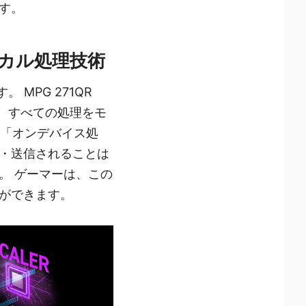
す。
カル処理技術
MPG 271QR
いて、すべての処理をモ
る「オンデバイス処
・送信されることは
。 ゲーマーは、この
ができます。