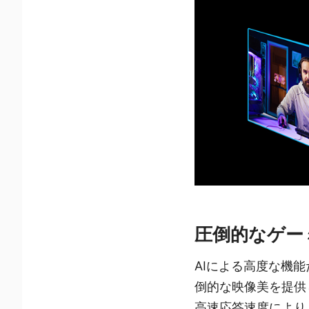
圧倒的なゲー
AIによる高度な機能だ
倒的な映像美を提供し
高速応答速度により