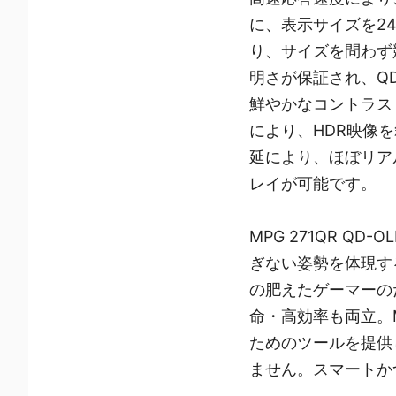
に、表示サイズを24
り、サイズを問わず競技
明さが保証され、QD-O
鮮やかなコントラスト
により、HDR映像
延により、ほぼリア
レイが可能です。
MPG 271QR Q
ぎない姿勢を体現す
の肥えたゲーマーの
命・高効率も両立。
ためのツールを提供し続
ません。スマートか