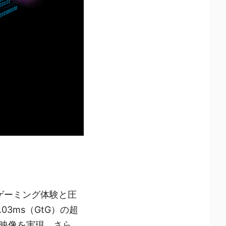
代のゲーミング体験と圧
3ms（GtG）の超
映像を実現。さら