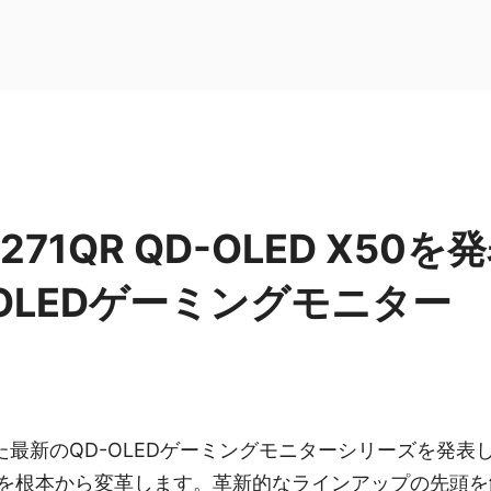
 271QR QD-OLED X50を
-OLEDゲーミングモニター
した最新のQD-OLEDゲーミングモニターシリーズを発
を根本から変革します。革新的なラインアップの先頭を