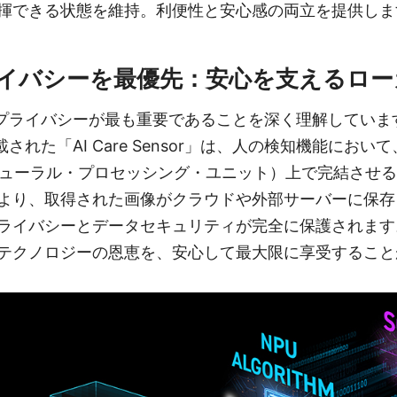
揮できる状態を維持。利便性と安心感の両立を提供しま
イバシーを最優先：安心を支えるロー
プライバシーが最も重要であることを深く理解しています。 
に搭載された「AI Care Sensor」は、人の検知機能にお
ニューラル・プロセッシング・ユニット）上で完結させ
より、取得された画像がクラウドや外部サーバーに保存
ライバシーとデータセキュリティが完全に保護されます
テクノロジーの恩恵を、安心して最大限に享受すること