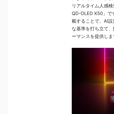
リアルタイム人感検知機
QD-OLED X50」
載することで、AI
な基準を打ち立て、
ーマンスを提供しま