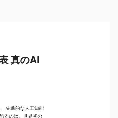
発表 真のAI
表し、先進的な人工知能
飾るのは、世界初の