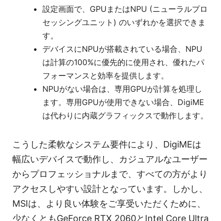
設定画面で、GPUまたはNPU (ニューラルプロ
セッシングユニット) のいずれかを選択できま
す。
デバイスにNPUが搭載されている場合、NPU
は計算の100%に優先的に使用され、優れたパ
フォーマンスと効率を提供します。
NPUがない場合は、専用GPUが計算を処理し
ます。専用GPUが使用できない場合、DigiME
は代わりに内蔵グラフィックスで動作します。
こうした柔軟なシステム要件により、DigiMEは
幅広いデバイスで動作し、カジュアルなユーザー
からプロフェッショナルまで、すべての方がより
アクセスしやすい設計となっています。しかし、
MSIは、より良い体験をご享受いただくために、
少なくともGeForce RTX 2060とIntel Core Ultra