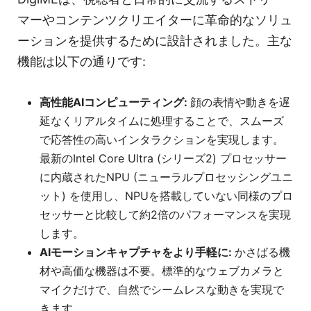
マーやコンテンツクリエイターに革命的なソリュ
ーションを提供するために設計されました。主な
機能は以下の通りです:
高性能AIコンピューティング:
顔の表情や動きを遅
延なくリアルタイムに処理することで、スムーズ
で応答性の高いインタラクションを実現します。
最新のIntel Core Ultra (シリーズ2) プロセッサー
に内蔵されたNPU (ニューラルプロセッシングユニ
ット) を使用し、NPUを搭載していない同様のプロ
セッサーと比較して約2倍のパフォーマンスを実現
します。
AIモーションキャプチャをより手軽に:
かさばる機
材や高価な機器は不要。標準的なウェブカメラと
マイクだけで、自然でシームレスな動きを実現で
きます。