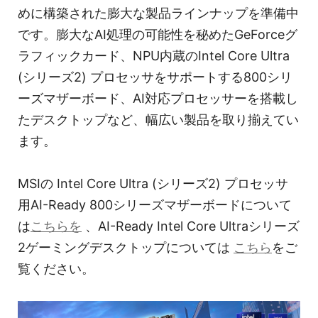
めに構築された膨大な製品ラインナップを準備中
です。膨大なAI処理の可能性を秘めたGeForceグ
ラフィックカード、NPU内蔵のIntel Core Ultra
(シリーズ2) プロセッサをサポートする800シリ
ーズマザーボード、AI対応プロセッサーを搭載し
たデスクトップなど、幅広い製品を取り揃えてい
ます。
MSIの Intel Core Ultra (シリーズ2) プロセッサ
用AI-Ready 800シリーズマザーボードについて
は
こちらを
、AI-Ready Intel Core Ultraシリーズ
2ゲーミングデスクトップについては
こちら
をご
覧ください。