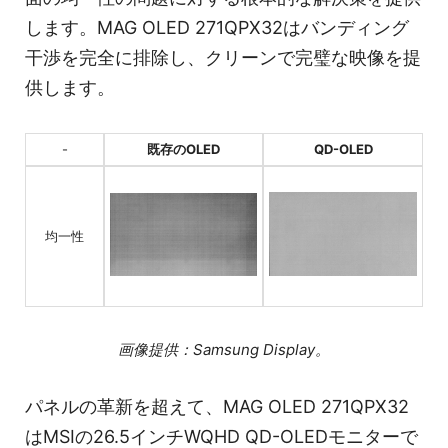
します。MAG OLED 271QPX32はバンディング
干渉を完全に排除し、クリーンで完璧な映像を提
供します。
-
既存のOLED
QD-OLED
均一性
画像提供：Samsung Display。
パネルの革新を超えて、MAG OLED 271QPX32
はMSIの26.5インチWQHD QD-OLEDモニターで