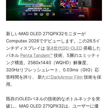
新しいMAG OLED 271QPX32モニターが
Computex 2026でデビューします。この26.5イ
ンチディスプレイは
第4世代QD-OLED
搭載した
パネル
Penta Tandem™
技術、5層のエミッティ
ング構造。2560x1440（WQHD）解像度、
320Hzリフレッシュレート、0.03ms（GtG）応
答時間を誇り、 新たに
DarkArmor Film
技術を採
用。
既存のOLEDパネルの技術的なボトルネックを突
破し、MAG OLED 271QPX32は、ユーザーに優