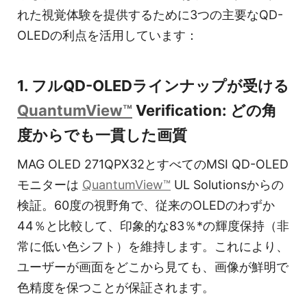
れた視覚体験を提供するために3つの主要なQD-
OLEDの利点を活用しています：
1. フルQD-OLEDラインナップが受ける
QuantumView™
Verification: どの角
度からでも一貫した画質
MAG OLED 271QPX32とすべてのMSI QD-OLED
モニターは
QuantumView™
UL Solutionsからの
検証。60度の視野角で、従来のOLEDのわずか
44％と比較して、印象的な83％*の輝度保持（非
常に低い色シフト）を維持します。これにより、
ユーザーが画面をどこから見ても、画像が鮮明で
色精度を保つことが保証されます。