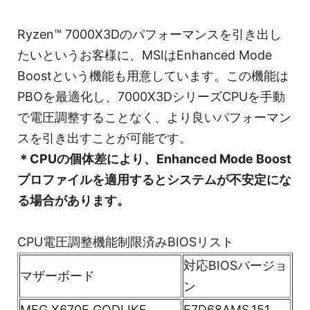
Ryzen™ 7000X3Dのパフォーマンスを引き出し
たいというお客様に、MSIはEnhanced Mode
Boostという機能も用意しています。この機能は
PBOを最適化し、7000X3DシリーズCPUを手動
で電圧調整することなく、より良いパフォーマン
スを引き出すことが可能です。
＊CPUの個体差により、Enhanced Mode Boost
プロファイルを適用するとシステムが不安定にな
る場合があります。
CPU電圧調整機能制限済みBIOSリスト
対応BIOSバージョ
マザーボード
ン
MEG X670E GODLIKE
E7D68AMS.151