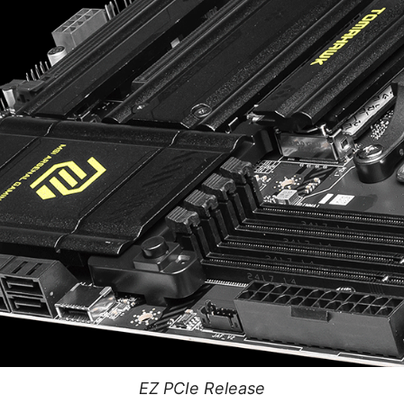
EZ PCIe Release