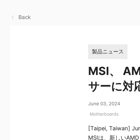
Back
製品ニュース
MSI、 A
サーに対
June 03, 2024
Motherboards
[Taipei, Taiwan] J
MSIは、新しいAMD