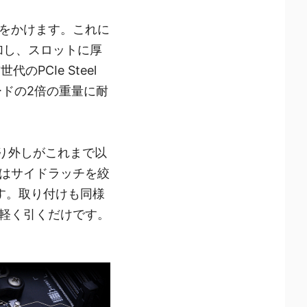
をかけます。これに
加し、スロットに厚
PCIe Steel
ードの2倍の重量に耐
と取り外しがこれまで以
はサイドラッチを絞
ます。取り付けも同様
に軽く引くだけです。