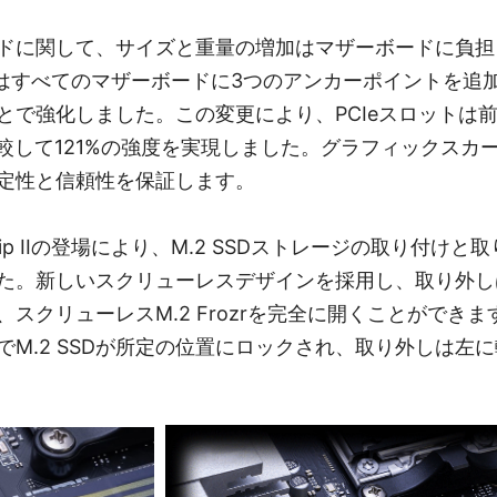
ドに関して、サイズと重量の増加はマザーボードに負担
Iはすべてのマザーボードに3つのアンカーポイントを追
で強化しました。この変更により、PCIeスロットは前世代の
比較して121%の強度を実現しました。グラフィックスカ
定性と信頼性を保証します。
 Clip IIの登場により、M.2 SSDストレージの取り付け
た。新しいスクリューレスデザインを採用し、取り外し
スクリューレスM.2 Frozrを完全に開くことができ
でM.2 SSDが所定の位置にロックされ、取り外しは左