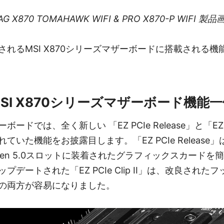
AG X870 TOMAHAWK WIFI & PRO X870-P WIFI 製品
されるMSI X870シリーズマザーボードに搭載される
SI X870シリーズマザーボード機能
ドでは、全く新しい 「EZ PCIe Release」と「EZ PCI
いた機能をお披露目します。「EZ PCIe Release」
 Gen 5.0スロットに装着されたグラフィックスカード
デートされた「EZ PCIe Clip II」は、改良され
の両方が容易になりました。