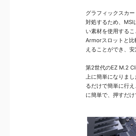
グラフィックスカー
対処するため、MS
い素材を使用すること
Armorスロットと
えることができ、安
第2世代のEZ M.2
上に簡単になりまし
るだけで簡単に行え、
に簡単で、押すだけ