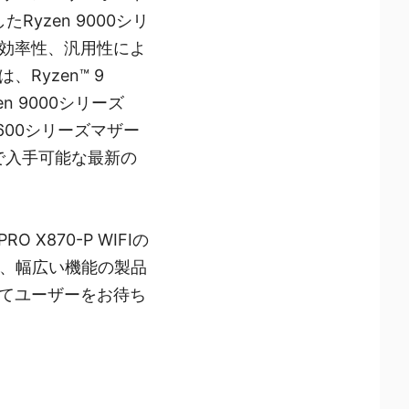
yzen 9000シリ
効率性、汎用性によ
yzen™ 9
zen 9000シリーズ
600シリーズマザー
ジで入手可能な最新の
O X870-P WIFIの
は、幅広い機能の製品
てユーザーをお待ち