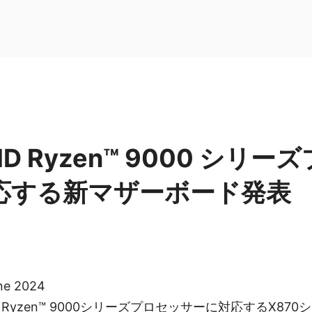
MD Ryzen™ 9000 シリ
応する新マザーボード発表
une 2024
 Ryzen™ 9000シリーズプロセッサーに対応するX87