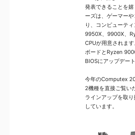
発表できることを嬉し
ーズは、ゲーマーや
り、コンピューティン
9950X、9900X、Ry
CPUが用意されます
ボードとRyzen 
BIOSにアップデ
今年のComputex 2
2機種を直接ご覧い
ラインアップを取り
しています。