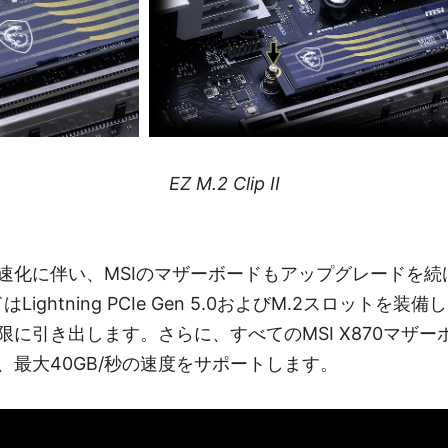
EZ M.2 Clip II
速化に伴い、MSIのマザーボードもアップグレードを続
Lightning PCIe Gen 5.0およびM.2スロットを
に引き出します。さらに、すべてのMSI X870マザーボ
、最大40GB/秒の速度をサポートします。