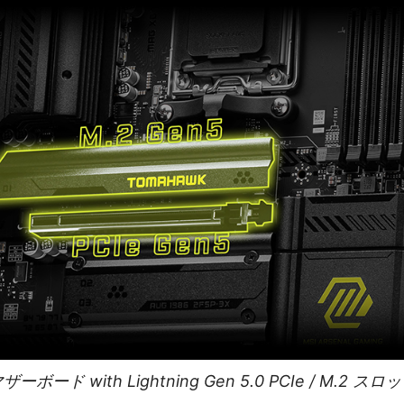
ザーボード with Lightning Gen 5.0 PCIe / M.2 スロ