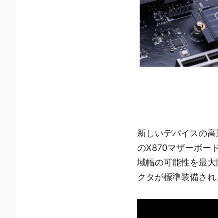
新しいデバイスの高
のX870マザーボードは
域幅の可能性を最大限
クタが標準装備され