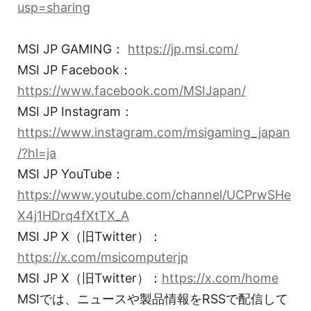
usp=sharing
MSI JP GAMING：
https://jp.msi.com/
MSI JP Facebook：
https://www.facebook.com/MSIJapan/
MSI JP Instagram：
https://www.instagram.com/msigaming_japan
/?hl=ja
MSI JP YouTube：
https://www.youtube.com/channel/UCPrwSHe
X4j1HDrq4fXtTX_A
MSI JP X（旧Twitter）：
https://x.com/msicomputerjp
MSI JP X（旧Twitter）：
https://x.com/home
MSIでは、ニュースや製品情報をRSSで配信して