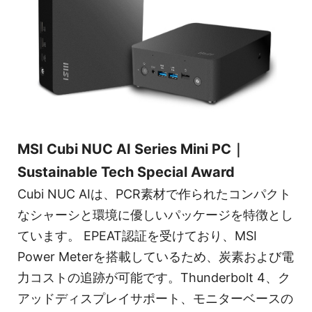
MSI Cubi NUC AI Series Mini PC｜
Sustainable Tech Special Award
Cubi NUC AIは、PCR素材で作られたコンパクト
なシャーシと環境に優しいパッケージを特徴とし
ています。 EPEAT認証を受けており、MSI
Power Meterを搭載しているため、炭素および電
力コストの追跡が可能です。Thunderbolt 4、ク
アッドディスプレイサポート、モニターベースの