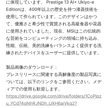
に体現しています。 Prestige 13 AI+ Ukiyo-e
Editionは、400年以上の歴史を持つ漆器技術を
使用して作られています。このデザインはかつ
て、優雅さと希少性で賞賛される高級食器や花器
に使用されていました。現在、MSIはこの伝統的
な芸術をコンピューティングの領域に持ち込み、
性能、伝統、美的洗練をバランスよく提供する洗
練されたデバイスをユーザーに提供しています。
製品画像のダウンロード：
プレスリリースに関連する高解像度の製品写真に
ついては、以下のリンクをご参照ください。メデ
ィアでの使用も歓迎します。
https://drive.google.com/drive/folders/1CoPjpz
u_YCd74qNhRJNDh_UXH6aiVkq2?