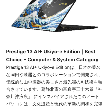
Prestige 13 AI+ Ukiyo-e Edition｜Best
Choice – Computer & System Category
Prestige 13 AI+ Ukiyo-e Editionは、日本の著名
な岡田や漆器とのコラボレーションで開発され、
伝統的な山中漆器の美しさと最先端のAI技術を融
合させています。葛飾北斎の富嶽宇三十六景「神
奈川沖浪裏」 にインスパイアされたこのノート
パソコンは、文化遺産と現代の革新の調和を完璧