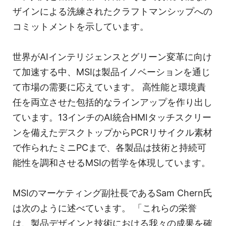
ザインによる洗練されたクラフトマンシップへの
コミットメントを示しています。
世界がAIインテリジェンスとグリーン変革に向け
て加速する中、MSIは製品イノベーションを通じ
て市場の需要に応えています。 高性能と環境責
任を両立させた包括的なラインアップを作り出し
ています。13インチのAI統合HMIタッチスクリー
ンを備えたデスクトップからPCRリサイクル素材
で作られたミニPCまで、各製品は技術と持続可
能性を調和させるMSIの哲学を体現しています。
MSIのマーケティング副社長であるSam Chern氏
は次のように述べています。 「これらの栄誉
は、製品デザインと技術における我々の成果を確