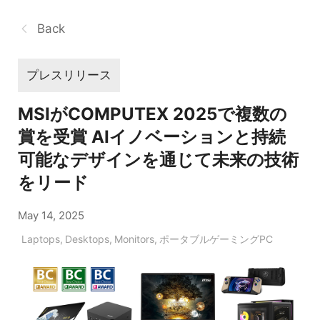
Back
プレスリリース
MSIがCOMPUTEX 2025で複数の
賞を受賞 AIイノベーションと持続
可能なデザインを通じて未来の技術
をリード
May 14, 2025
Laptops
,
Desktops
,
Monitors
,
ポータブルゲーミングPC