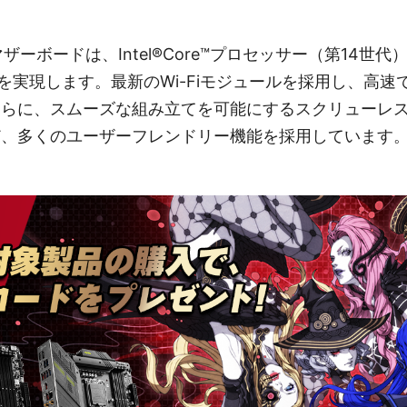
ズマザーボードは、Intel®Core™プロセッサー（第14世
を実現します。最新のWi-Fiモジュールを採用し、高速
に、スムーズな組み立てを可能にするスクリューレス M.2 S
プなど、多くのユーザーフレンドリー機能を採用しています