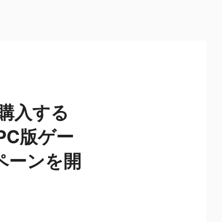
を購入する
」PC版ゲー
ペーンを開