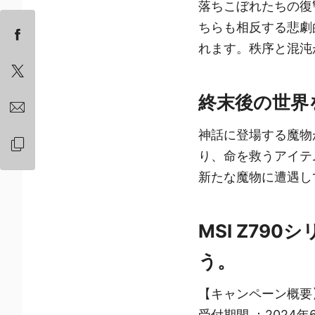
落ちこぼれたちの復
ちらも相反する悲劇
れます。秩序と混沌
終末後の世界
神話に登場する魔物
り、命を救うアイテ
新たな魔物に遭遇し
MSI Z7
う。
【キャンペーン概要
受付期間 ：2024年6月