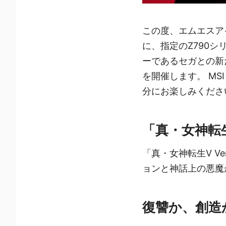
この度、エムエスアイ
に、指定のZ790
ーであるセガとの新た
を開催します。 MSI
分にお楽しみくださ
「真・女神転生V
「真・女神転生V V
ョンと神話上の悪魔
復讐か、創造