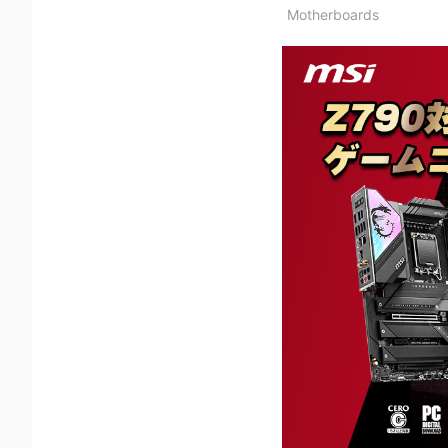
Motherboards