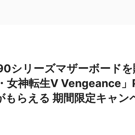
790シリーズマザーボード
・女神転生Ⅴ Vengeance
がもらえる 期間限定キャン