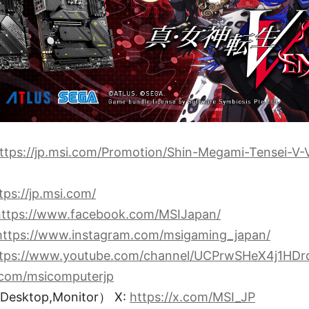
ttps://jp.msi.com/Promotion/Shin-Megami-Tensei-V
tps://jp.msi.com/
https://www.facebook.com/MSIJapan/
https://www.instagram.com/msigaming_japan/
tps://www.youtube.com/channel/UCPrwSHeX4j1HDr
x.com/msicomputerjp
Desktop,Monitor） X:
https://x.com/MSI_JP