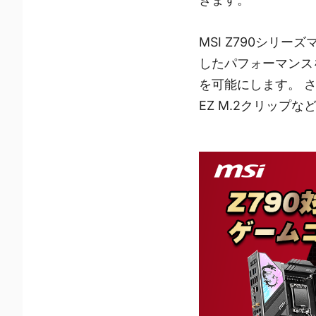
MSI Z790シリー
したパフォーマンス
を可能にします。 さら
EZ M.2クリッ