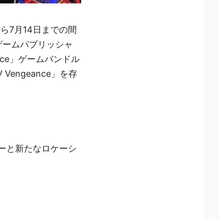
ら7月14日までの間
ゲームパブリッシャ
nce」ゲームバンドル
engeance」を存
リーと新たなロケーシ