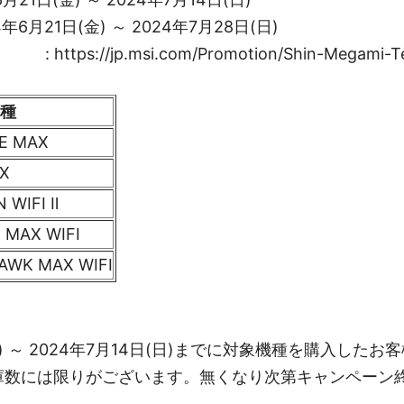
年6月21日(金) ～ 2024年7月28日(日)
ps://jp.msi.com/Promotion/Shin-Megami-Ten
種
E MAX
AX
 WIFI Ⅱ
 MAX WIFI
AWK MAX WIFI
(金) ～ 2024年7月14日(日)までに対象機種を購入した
庫数には限りがございます。無くなり次第キャンペーン