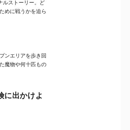
ナルストーリー。ど
ために戦うかを迫ら
プンエリアを歩き回
た魔物や何十匹もの
冒険に出かけよ