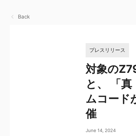
Back
プレスリリース
対象のZ
と、 「真
ムコード
催
June 14, 2024