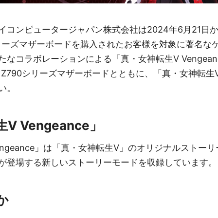
コンピュータージャパン株式会社は2024年6月21日か
シリーズマザーボードを購入されたお客様を対象に著名な
なコラボレーションによる「真・女神転生V Vengea
 Z790シリーズマザーボードとともに、「真・女神転生V V
い。
 Vengeance」
engeance」は「真・女神転生V」のオリジナルストー
が登場する新しいストーリーモードを収録しています。
か