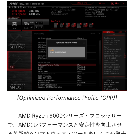
[Optimized Performance Profile (OPP)]
AMD Ryzen 9000シリーズ・プロセッサー
で、AMDはパフォーマンスと安定性を向上させ
る革新的なソフトウェア・ツールをいくつか発表