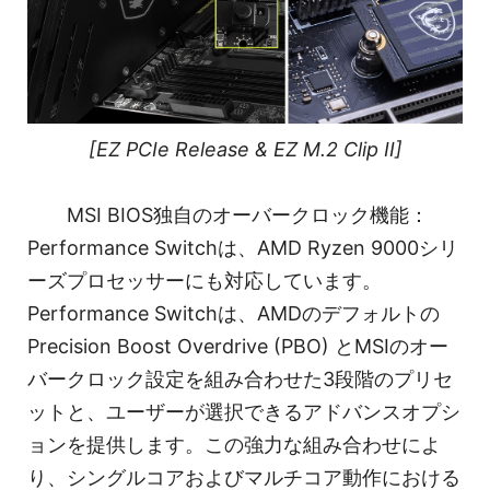
[EZ PCIe Release & EZ M.2 Clip II]
MSI BIOS独自のオーバークロック機能：
Performance Switchは、AMD Ryzen 9000シリ
ーズプロセッサーにも対応しています。
Performance Switchは、AMDのデフォルトの
Precision Boost Overdrive (PBO) とMSIのオー
バークロック設定を組み合わせた3段階のプリセ
ットと、ユーザーが選択できるアドバンスオプシ
ョンを提供します。この強力な組み合わせによ
り、シングルコアおよびマルチコア動作における