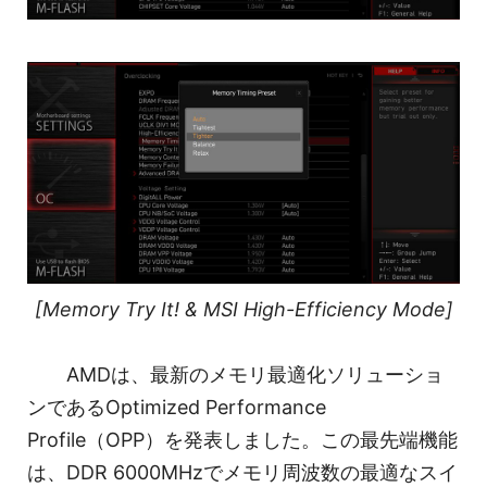
[Memory Try It! & MSI High-Efficiency Mode]
AMDは、最新のメモリ最適化ソリューショ
ンであるOptimized Performance
Profile（OPP）を発表しました。この最先端機能
は、DDR 6000MHzでメモリ周波数の最適なスイ