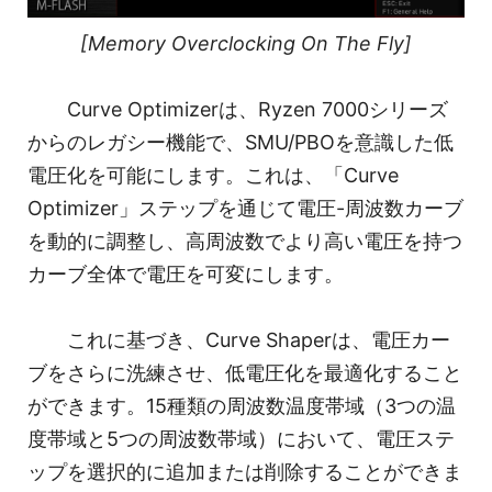
[Memory Overclocking On The Fly]
Curve Optimizerは、Ryzen 7000シリーズ
からのレガシー機能で、SMU/PBOを意識した低
電圧化を可能にします。これは、「Curve
Optimizer」ステップを通じて電圧-周波数カーブ
を動的に調整し、高周波数でより高い電圧を持つ
カーブ全体で電圧を可変にします。
これに基づき、Curve Shaperは、電圧カー
ブをさらに洗練させ、低電圧化を最適化すること
ができます。15種類の周波数温度帯域（3つの温
度帯域と5つの周波数帯域）において、電圧ステ
ップを選択的に追加または削除することができま