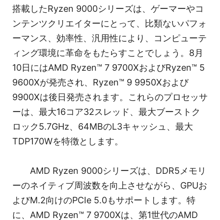
搭載したRyzen 9000シリーズは、ゲーマーやコ
ンテンツクリエイターにとって、比類ないパフォ
ーマンス、効率性、汎用性により、コンピューテ
ィング環境に革命をもたらすことでしょう。8月
10日にはAMD Ryzen™ 7 9700XおよびRyzen™ 5
9600Xが発売され、Ryzen™ 9 9950Xおよび
9900Xは後日発売されます。これらのプロセッサ
ーは、最大16コア32スレッド、最大ブーストク
ロック5.7GHz、64MBのL3キャッシュ、最大
TDP170Wを特徴とします。
AMD Ryzen 9000シリーズは、DDR5メモリ
ーのネイティブ周波数を向上させながら、GPUお
よびM.2向けのPCIe 5.0もサポートします。特
に、AMD Ryzen™ 7 9700Xは、第1世代のAMD