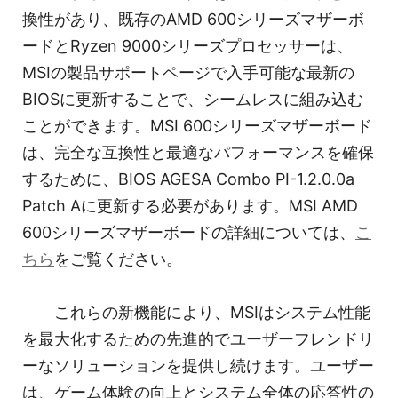
換性があり、既存のAMD 600シリーズマザーボ
ードとRyzen 9000シリーズプロセッサーは、
MSIの製品サポートページで入手可能な最新の
BIOSに更新することで、シームレスに組み込む
ことができます。MSI 600シリーズマザーボード
は、完全な互換性と最適なパフォーマンスを確保
するために、BIOS AGESA Combo PI-1.2.0.0a
Patch Aに更新する必要があります。MSI AMD
600シリーズマザーボードの詳細については、
こ
ちら
をご覧ください。
これらの新機能により、MSIはシステム性能
を最大化するための先進的でユーザーフレンドリ
ーなソリューションを提供し続けます。ユーザー
は、ゲーム体験の向上とシステム全体の応答性の