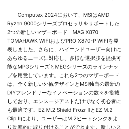
Computex 2024において、MSIはAMD
Ryzen 9000シリーズプロセッサをサポートした
2つの新しいマザーボード：MAG X870
TOMAHAWK WIFIおよびPRO X870-P WIFIを発
表しました。さらに、ハイエンドユーザー向けに
あらゆるニーズに対応し、多様な選択肢を提供可
能なMPGシリーズとMEGシリーズのラインナッ
プを用意しています。これら2つのマザーボード
は、全く新しい外観デザインとMSI独自の最新の
DIYフレンドリーなイノベーションの数々を搭載
しており、エンスージアストだけでなく初心者に
も最適です。EZ M.2 Shield Frozr IIとEZ M.2
Clip IIにより、ユーザーはM.2ヒートシンクをよ
り効率的に取り付けることができます。新しいス