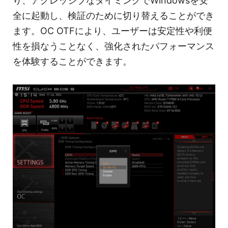
り、アグレッシブなタイミングでWindowsを安
全に起動し、検証のために切り替えることができ
ます。OC OTFにより、ユーザーは安定性や利便
性を損なうことなく、強化されたパフォーマンス
を体験することができます。