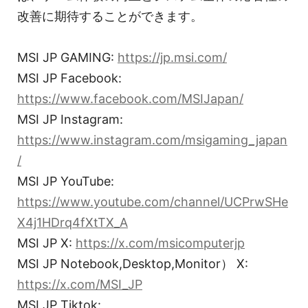
改善に期待することができます。
MSI JP GAMING:
https://jp.msi.com/
MSI JP Facebook:
https://www.facebook.com/MSIJapan/
MSI JP Instagram:
https://www.instagram.com/msigaming_japan
/
MSI JP YouTube:
https://www.youtube.com/channel/UCPrwSHe
X4j1HDrq4fXtTX_A
MSI JP X:
https://x.com/msicomputerjp
MSI JP Notebook,Desktop,Monitor） X:
https://x.com/MSI_JP
MSI JP Tiktok: