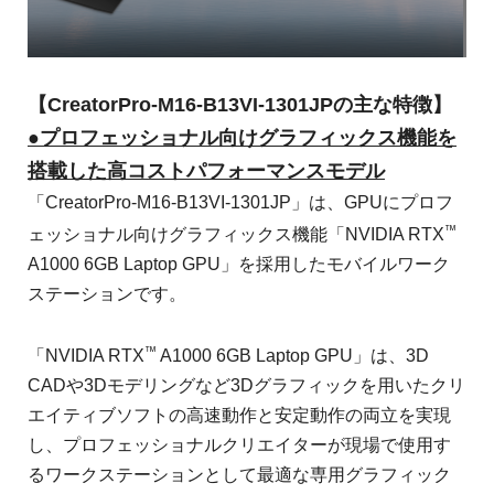
【CreatorPro-M16-B13VI-1301JPの主な特徴】
●プロフェッショナル向けグラフィックス機能を
搭載した高コストパフォーマンスモデル
「CreatorPro-M16-B13VI-1301JP」は、GPUにプロフ
™
ェッショナル向けグラフィックス機能「NVIDIA RTX
A1000 6GB Laptop GPU」を採用したモバイルワーク
ステーションです。
™
「NVIDIA RTX
A1000 6GB Laptop GPU」は、3D
CADや3Dモデリングなど3Dグラフィックを用いたクリ
エイティブソフトの高速動作と安定動作の両立を実現
し、プロフェッショナルクリエイターが現場で使用す
るワークステーションとして最適な専用グラフィック