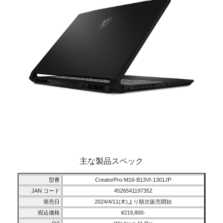
主な製品スペック
型番
CreatorPro-M16-B13VI-1301JP
JAN コード
4526541197352
発売日
2024/4/11(木)より順次販売開始
税込価格
¥219,800-