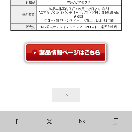
付属品
専用ACアダプタ
製品本体国内保証：お買上げ日より3年間
ACアダプタ及びバッテリー：お買上げ日より1年間の国
保証期間
内保証
グローバルワランティー：お買上げ日より1年間
販売先
MSI公式オンラインショップ、MSIストア楽天市場店