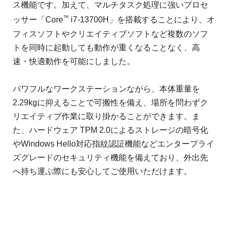
ス機能です。加えて、マルチタスク処理に強いプロセ
™
ッサー「Core
i7-13700H」を搭載することにより、オ
フィスソフトやクリエイティブソフトなど複数のソフ
トを同時に起動しても動作が重くなることなく、高
速・快適動作を可能にしました。
パワフルなワークステーションながら、本体重量を
2.29kgに抑えることで可搬性を備え、場所を問わずク
リエイティブ作業に取り掛かることができます。ま
た、ハードウェア TPM 2.0によるストレージの暗号化
やWindows Hello対応指紋認証機能などエンタープライ
ズグレードのセキュリティ機能を備えており、外出先
へ持ち運ぶ際にも安心してご使用いただけます。