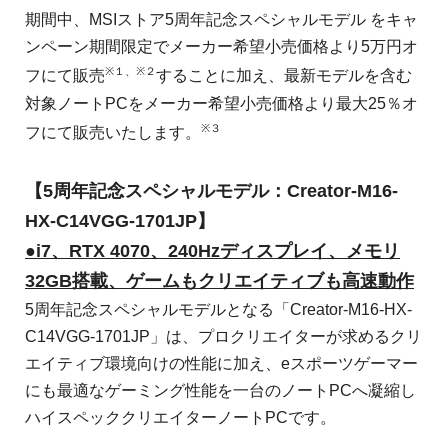
期間中、MSIストア5周年記念スペシャルモデル をキャ
ンペーン期間限定でメーカー希望小売価格より5万円オ
※１、※２
フにて販売
することに加え、最新モデルを含む
対象ノートPCをメーカー希望小売価格より最大25％オ
※３
フにて販売いたします。
【5周年記念スペシャルモデル：Creator-M16-
HX-C14VGG-1701JP】
●i7、RTX 4070、240Hzディスプレイ、メモリ
32GB搭載、ゲームもクリエイティブも高速動作
5周年記念スペシャルモデルとなる「Creator-M16-HX-
C14VGG-1701JP」は、プロクリエイターが求めるクリ
エイティブ環境向けの性能に加え、eスポーツゲーマー
にも最適なゲーミング性能を一台のノートPCへ凝縮し
ハイスペッククリエイターノートPCです。