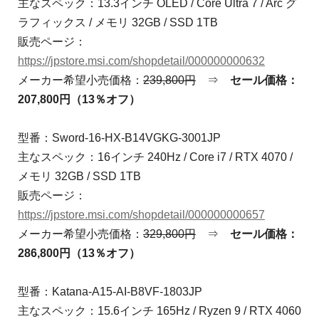
主なスペック：13.3インチ OLED / Core Ultra 7 / Arc グ
ラフィックス / メモリ 32GB / SSD 1TB
販売ページ：
https://jpstore.msi.com/shopdetail/000000000632
メーカー希望小売価格：
239,800円
⇒
セール価格：
207,800円（13％オフ）
型番：Sword-16-HX-B14VGKG-3001JP
主なスペック：16インチ 240Hz / Core i7 / RTX 4070 /
メモリ 32GB / SSD 1TB
販売ページ：
https://jpstore.msi.com/shopdetail/000000000657
メーカー希望小売価格：
329,800円
⇒
セール価格：
286,800円（13％オフ）
型番：Katana-A15-AI-B8VF-1803JP
主なスペック：15.6インチ 165Hz / Ryzen 9 / RTX 4060