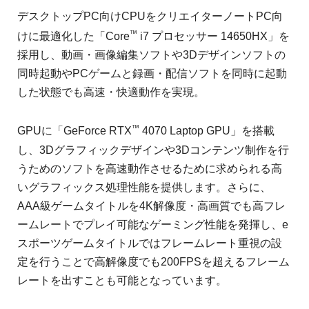
デスクトップPC向けCPUをクリエイターノートPC向
™
けに最適化した「Core
i7 プロセッサー 14650HX」を
採用し、動画・画像編集ソフトや3Dデザインソフトの
同時起動やPCゲームと録画・配信ソフトを同時に起動
した状態でも高速・快適動作を実現。
™
GPUに「GeForce RTX
4070 Laptop GPU」を搭載
し、3Dグラフィックデザインや3Dコンテンツ制作を行
うためのソフトを高速動作させるために求められる高
いグラフィックス処理性能を提供します。さらに、
AAA級ゲームタイトルを4K解像度・高画質でも高フレ
ームレートでプレイ可能なゲーミング性能を発揮し、e
スポーツゲームタイトルではフレームレート重視の設
定を行うことで高解像度でも200FPSを超えるフレーム
レートを出すことも可能となっています。