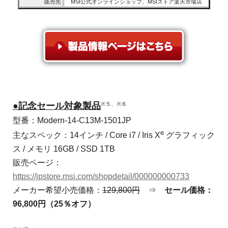
販売先
MSI公式オンラインショップ、MSIストア楽天市場店
※５、※６
●記念セール対象製品
型番：Modern-14-C13M-1501JP
e
主なスペック：14インチ / Core i7 / Iris X
グラフィック
ス / メモリ 16GB / SSD 1TB
販売ページ：
https://jpstore.msi.com/shopdetail/000000000733
メーカー希望小売価格：
129,800円
⇒
セール価格：
96,800円（25％オフ）