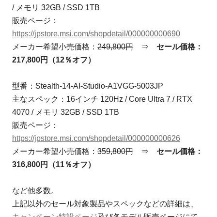
/ メモリ 32GB / SSD 1TB
販売ページ：
https://jpstore.msi.com/shopdetail/000000000690
メーカー希望小売価格：
249,800円
⇒
セール価格：
217,800円（12％オフ）
型番：Stealth-14-AI-Studio-A1VGG-5003JP
主なスペック：16インチ 120Hz / Core Ultra 7 / RTX
4070 / メモリ 32GB / SSD 1TB
販売ページ：
https://jpstore.msi.com/shopdetail/000000000626
メーカー希望小売価格：
359,800円
⇒
セール価格：
316,800円（11％オフ）
など他多数。
上記以外のセール対象製品やスペックなどの詳細は、
キャンペーン特設ページ
及び各モデル販売ページにて