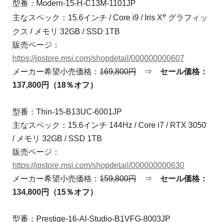
型番：Modern-15-H-C13M-1101JP
e
主なスペック：15.6インチ / Core i9 / Iris X
グラフィッ
クス / メモリ 32GB / SSD 1TB
販売ページ：
https://jpstore.msi.com/shopdetail/000000000607
メーカー希望小売価格：
169,800円
⇒
セール価格：
137,800円（18％オフ）
型番：Thin-15-B13UC-6001JP
主なスペック：15.6インチ 144Hz / Core i7 / RTX 3050
/ メモリ 32GB / SSD 1TB
販売ページ：
https://jpstore.msi.com/shopdetail/000000000630
メーカー希望小売価格：
159,800円
⇒
セール価格：
134,800円（15％オフ）
型番：Prestige-16-AI-Studio-B1VFG-8003JP