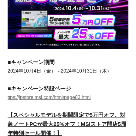
■キャンペーン期間
2024年10月4日（金）～2024年10月31日（木）
■キャンペーン特設ページ
ttps://jpstore.msi.com/html/page83.html
【スペシャルモデルを期間限定で5万円オフ、対
象ノートPCが最大25%オフ！MSIストア開店5周
年特別セール開催！】