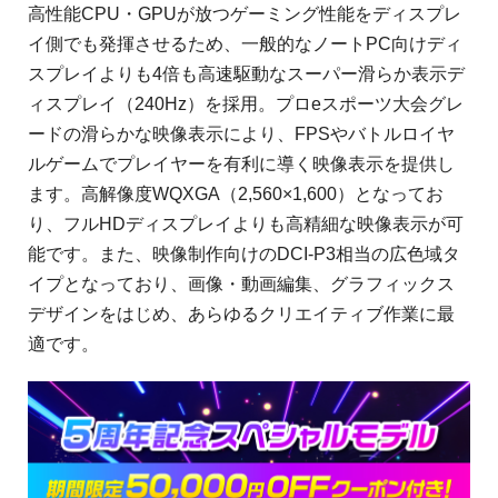
高性能CPU・GPUが放つゲーミング性能をディスプレ
イ側でも発揮させるため、一般的なノートPC向けディ
スプレイよりも4倍も高速駆動なスーパー滑らか表示デ
ィスプレイ（240Hz）を採用。プロeスポーツ大会グレ
ードの滑らかな映像表示により、FPSやバトルロイヤ
ルゲームでプレイヤーを有利に導く映像表示を提供し
ます。高解像度WQXGA（2,560×1,600）となってお
り、フルHDディスプレイよりも高精細な映像表示が可
能です。また、映像制作向けのDCI-P3相当の広色域タ
イプとなっており、画像・動画編集、グラフィックス
デザインをはじめ、あらゆるクリエイティブ作業に最
適です。