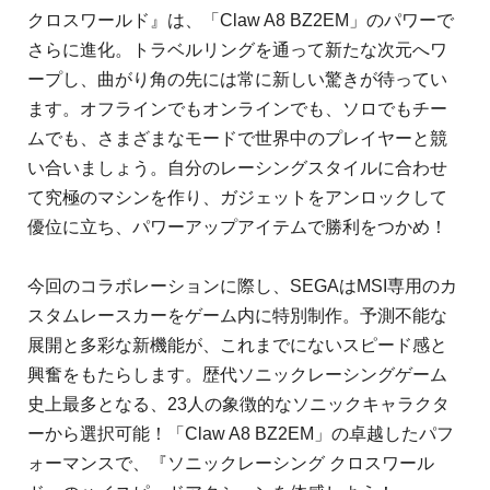
クロスワールド』は、「Claw A8 BZ2EM」のパワーで
さらに進化。トラベルリングを通って新たな次元へワ
ープし、曲がり角の先には常に新しい驚きが待ってい
ます。オフラインでもオンラインでも、ソロでもチー
ムでも、さまざまなモードで世界中のプレイヤーと競
い合いましょう。自分のレーシングスタイルに合わせ
て究極のマシンを作り、ガジェットをアンロックして
優位に立ち、パワーアップアイテムで勝利をつかめ！
今回のコラボレーションに際し、SEGAはMSI専用のカ
スタムレースカーをゲーム内に特別制作。予測不能な
展開と多彩な新機能が、これまでにないスピード感と
興奮をもたらします。歴代ソニックレーシングゲーム
史上最多となる、23人の象徴的なソニックキャラクタ
ーから選択可能！「Claw A8 BZ2EM」の卓越したパフ
ォーマンスで、『ソニックレーシング クロスワール