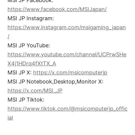
MSI JP Facebook:
https://www.facebook.com/MSIJapan/
MSI JP Instagram:
https://www.instagram.com/msigaming_japan
/
MSI JP YouTube:
https://www.youtube.com/channel/UCPrwSHe
X4j1HDrq4fXtTX_A
MSI JP X:
https://x.com/msicomputerjp
MSI JP Notebook,Desktop,Monitor X:
https://x.com/MSI_JP
MSI JP Tiktok:
https://www.tiktok.com/@msicomputerjp_offic
ial