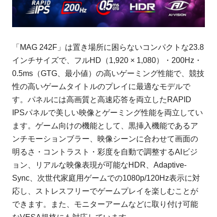
「MAG 242F」は置き場所に困らないコンパクトな23.8
インチサイズで、フルHD（1,920 × 1,080）・200Hz・
0.5ms（GTG、最小値）の高いゲーミング性能で、競技
性の高いゲームタイトルのプレイに最適なモデルで
す。パネルには高画質と高速応答を両立したRAPID
IPSパネルで美しい映像とゲーミング性能を両立してい
ます。ゲーム向けの機能として、黒挿入機能であるア
ンチモーションブラー、映像シーンに合わせて画面の
明るさ・コントラスト・彩度を自動で調整するAIビジ
ョン、リアルな映像表現が可能なHDR、Adaptive-
Sync、次世代家庭用ゲームでの1080p/120Hz表示に対
応し、ストレスフリーでゲームプレイを楽しむことが
できます。また、モニターアームなどに取り付け可能