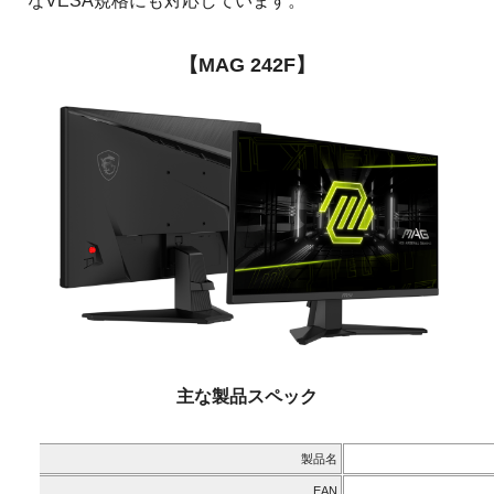
なVESA規格にも対応しています。
【MAG 242F】
主な製品スペック
製品名
EAN