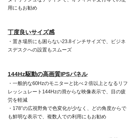
用にもお勧め
丁度良いサイズ感
・置き場所にも困らない23.8インチサイズで、ビジネ
スデスクへの設置もスムーズ
144Hz駆動の高画質IPSパネル
・一般的な60Hzのモニターと比べ２倍以上となるリフ
レッシュレート144Hzの滑からな映像表示で、目の疲
労を軽減
・178°の広視野角で色変化が少なく、どの角度からで
も鮮明な表示で、複数人での利用にもお勧め