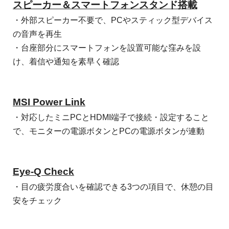
スピーカー＆スマートフォンスタンド搭載
・外部スピーカー不要で、PCやスティック型デバイス
の音声を再生
・台座部分にスマートフォンを設置可能な窪みを設
け、着信や通知を素早く確認
MSI Power Link
・対応したミニPCとHDMI端子で接続・設定すること
で、モニターの電源ボタンとPCの電源ボタンが連動
Eye-Q Check
・目の疲労度合いを確認できる3つの項目で、休憩の目
安をチェック