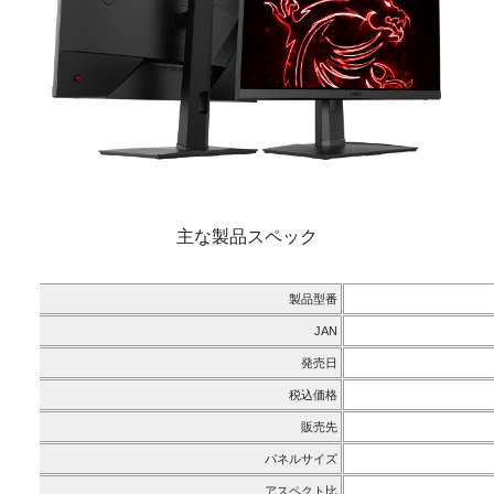
主な製品スペック
製品型番
JAN
発売日
税込価格
販売先
パネルサイズ
アスペクト比