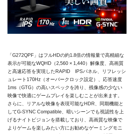
「G272QPF」はフルHDの約1.8倍の情報量で高精細な
表示が可能なWQHD（2,560 × 1,440）解像度、高画質
と高速応答を実現したRAPID IPSパネル、リフレッシ
ュレート170Hz（オーバークロック設定）、応答速度
1ms（GTG）の高いスペックを誇り、残像感の少ない
映像で快適にゲームプレイを楽しむことが出来ます。
さらに、リアルな映像を表現可能なHDR、同期機能と
してG-SYNC Compatible、暗いシーンでも視認性を上
げるナイトビジョンを搭載しており、高画質な映像で
よりゲームを楽しみたい方にお勧めなゲーミングモニ