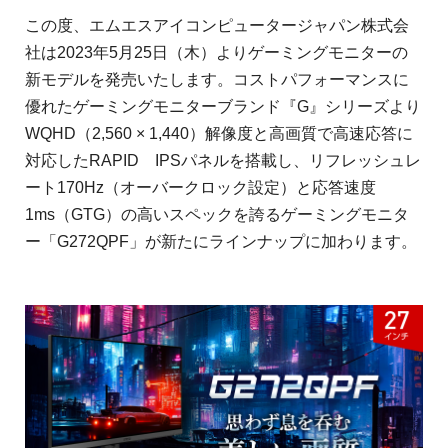
この度、エムエスアイコンピュータージャパン株式会
社は2023年5月25日（木）よりゲーミングモニターの
新モデルを発売いたします。コストパフォーマンスに
優れたゲーミングモニターブランド『G』シリーズより
WQHD（2,560 × 1,440）解像度と高画質で高速応答に
対応したRAPID IPSパネルを搭載し、リフレッシュレ
ート170Hz（オーバークロック設定）と応答速度
1ms（GTG）の高いスペックを誇るゲーミングモニタ
ー「G272QPF」が新たにラインナップに加わります。