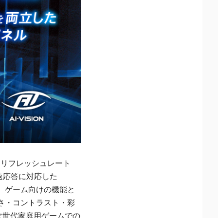
、リフレッシュレート
高速応答に対応した
す。ゲーム向けの機能と
さ・コントラスト・彩
c、次世代家庭用ゲームでの