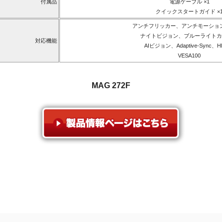
付属品
電源ケーブル ×1
クイックスタートガイド ×
アンチフリッカー、アンチモーショ
ナイトビジョン、ブルーライトカ
対応機能
AIビジョン、Adaptive-Sync、
VESA100
MAG 272F