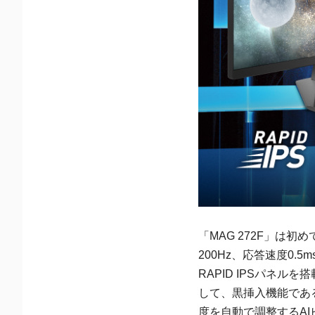
「MAG 272F」は
200Hz、応答速度0
RAPID IPSパネ
して、黒挿入機能であ
度を自動で調整するAIビ