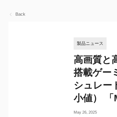
Back
製品ニュース
高画質と高
搭載ゲー
シュレート
小値） 「M
May 26, 2025