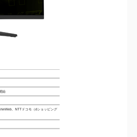
開始
inWeb、NTTドコモ（dショッピング