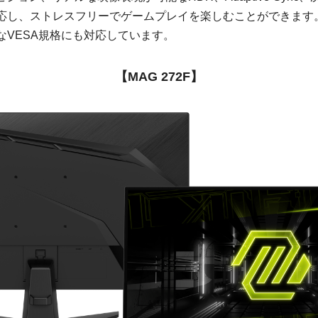
表示に対応し、ストレスフリーでゲームプレイを楽しむことができま
なVESA規格にも対応しています。
【MAG 272F】