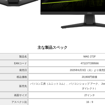
主な製品スペック
製品名
MAG 272F
EANコード
4711377289566
発売日
2025年6月3日（火）より発売
税込価格
20,800円前後
パソコン工房（ユニットコム）、パソコンショップ アーク、 Josh
販売先
ダイレクト）
画面サイズ
27インチ
アスペクト比
16：9