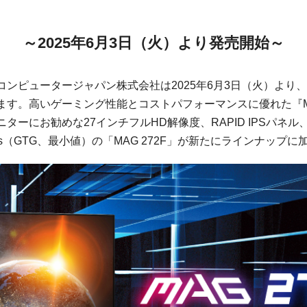
～2025年6月3日（火）より発売開始～
コンピュータージャパン株式会社は2025年6月3日（火）より
ます。高いゲーミング性能とコストパフォーマンスに優れた『
ターにお勧めな27インチフルHD解像度、RAPID IPSパネ
5ms（GTG、最小値）の「MAG 272F」が新たにラインナップ