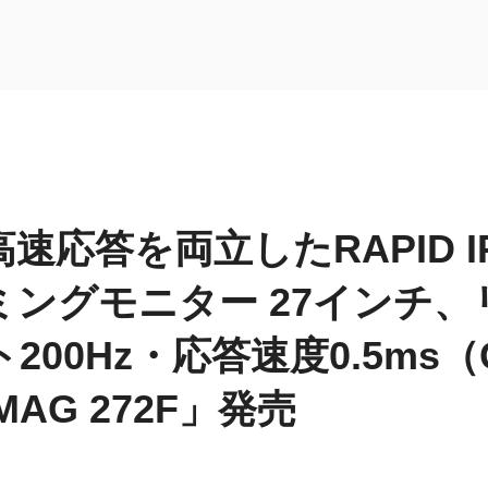
速応答を両立したRAPID I
ミングモニター 27インチ、
200Hz・応答速度0.5ms（
AG 272F」発売