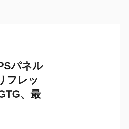
PSパネル
リフレッ
GTG、最