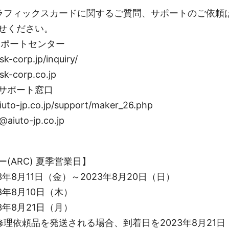
ラフィックスカードに関するご質問、サポートのご依頼
せください。
サポートセンター
-corp.jp/inquiry/
k-corp.co.jp
サポート窓口
uto-jp.co.jp/support/maker_26.php
@aiuto-jp.co.jp
(ARC) 夏季営業日】
年8月11日（金）～2023年8月20日（日）
年8月10日（木）
年8月21日（月）
修理依頼品を発送される場合、到着日を2023年8月21