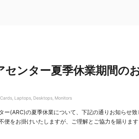
アセンター夏季休業期間の
 Cards
,
Laptops
,
Desktops
,
Monitors
ター(ARC)の夏季休業について、下記の通りお知らせ致
不便をお掛けいたしますが、ご理解とご協力を賜ります