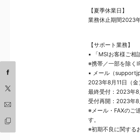
【夏季休業日】
業務休止期間2023年
【サポート業務】
▪ 「MSIお客様ご相
※携帯／一部を除く
▪ メール（support
2023年8月11日（
最終受付：2023年8
受付再開：2023年8
※メール・FAXの
す。
※初期不良に関する