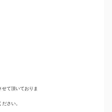
とさせて頂いておりま
ください。