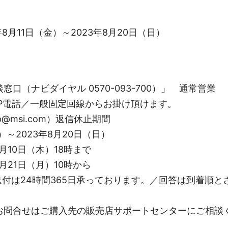
8月11日（金）～2023年8月20日（日）
談窓口（ナビダイヤル 0570-093-700）」 通常営業
IP電話／一般固定回線からお掛け頂けます。
jp@msi.com）返信休止期間
金）～2023年8月20日（日）
月10日（木）18時まで
月21日（月）10時から
ご送付は24時間365日承っております。／回答は到着順
お問合せはご購入先の販売店サポートセンターにご相談