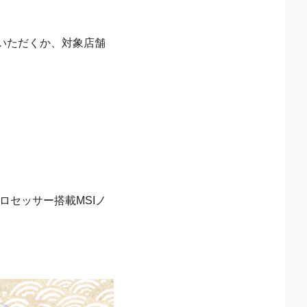
いただくか、対象店舗
 プロセッサー搭載MSIノ