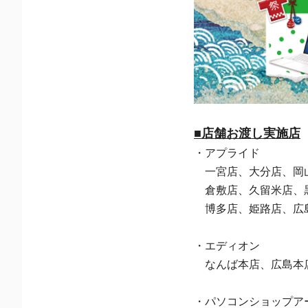
■店舗お渡し実施店
・アプライド
一宮店、大分店、岡山
倉敷店、久留米店、黒
博多店、姫路店、広島
・エディオン
なんば本店、広島本
・パソコンショップア