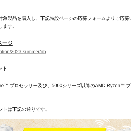
対象製品を購入し、下記特設ページの応募フォームよりご応募
します。
ページ
motion/2023-summer/nb
ント
re™ プロセッサー及び、5000シリーズ以降のAMD Ryzen™
ントは下記の通りです。