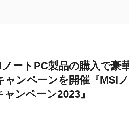
SIノートPC製品の購入で豪
キャンペーンを開催『MSIノ
rキャンペーン2023』