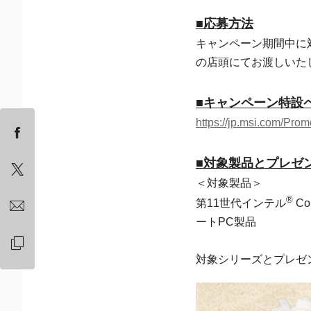
■応募方法
キャンペーン期間中に
の店頭にてお渡しいた
■キャンペーン特設
https://jp.msi.com/Pro
■対象製品とプレゼ
＜対象製品＞
®
第11世代インテル
Co
ートPC製品
対象シリーズとプレゼ