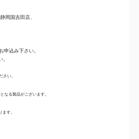
静岡国吉田店、
りお申込み下さい。
い。
ださい。
外となる製品がございます。
ります。