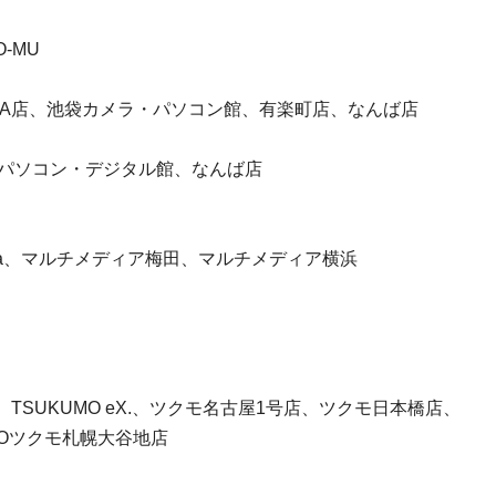
-MU
IBA店、池袋カメラ・パソコン館、有楽町店、なんば店
A パソコン・デジタル館、なんば店
ba、マルチメディア梅田、マルチメディア横浜
SUKUMO eX.、ツクモ名古屋1号店、ツクモ日本橋店、
Oツクモ札幌大谷地店