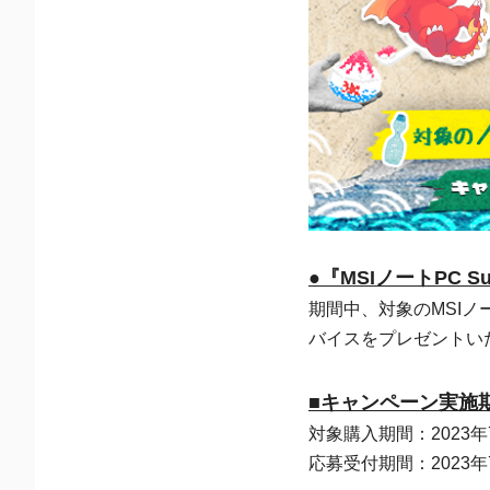
●『MSIノートPC S
期間中、対象のMSIノ
バイスをプレゼントい
■キャンペーン実施
対象購入期間：2023年
応募受付期間：2023年