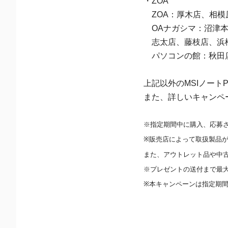
・ZOA
ZOA：厚木店、相模
OAナガシマ：沼津本
志太店、藤枝店、浜
パソコンの館：秋田
上記以外のMSIノー
また、詳しいキャンペ
※指定期間中に購入、応募
※販売店によって取扱製品
また、アウトレット品や中
※プレゼントの送付まで最
※本キャンペーンは指定期