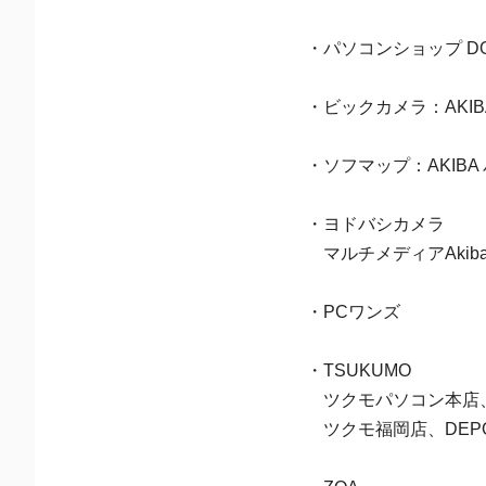
・パソコンショップ DO
・ビックカメラ：AK
・ソフマップ：AKIB
・ヨドバシカメラ
マルチメディアAki
・PCワンズ
・TSUKUMO
ツクモパソコン本店、T
ツクモ福岡店、DEP