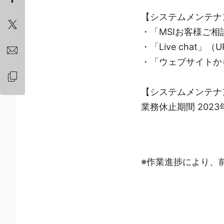
【システムメンテナ
・「MSIお客様ご相談
・「Live chat」（U
・「ウェブサイトか
【システムメンテナ
業務休止期間 2023年
※作業進捗により、