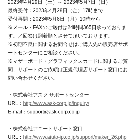
2023年4月29日（土）～ 2023年5月7日（日）
最終受付：2023年4月28日（金）17時まで
受付再開：2023年5月8日（月）10時から
※メール・FAXのご送付は24時間365日承っておりま
す。／回答は到着順とさせて頂いております。
※初期不良に関するお問合せはご購入先の販売店サポ
ートセンターにご相談ください。
※マザーボード・グラフィックスカードに関するご質
問、サポートのご依頼は正規代理店サポート窓口にお
問い合わせください。
・株式会社アスク サポートセンター
URL：
http://www.ask-corp.jp/inquiry/
E-mail：support@ask-corp.co.jp
・株式会社アユートサポート窓口
URL：
http://www.aiuto-jp.co.jp/support/maker_26.php