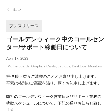
Back
プレスリリース
ゴールデンウィーク中のコールセン
ター/サポート稼働日について
April 17, 2023
Motherboards
,
Graphics Cards
,
Laptops
,
Desktops
,
Monitors
拝啓 時下益々ご清栄のこととお喜び申し上げます。
平素は格別のご高配を賜り、厚くお礼申し上げます。
弊社のゴールデンウィーク営業日及びサポート業務の
稼動スケジュールについて、下記の通りお知らせ致し
ます。