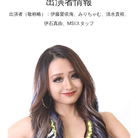
出演者情報
出演者（敬称略）：伊藤愛依海、みりちゃむ、清水貴裕、
伊石真由、MSIスタッフ