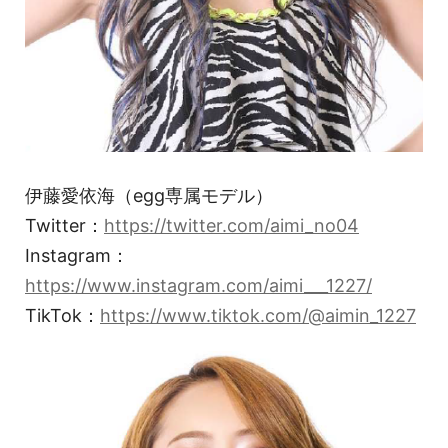
伊藤愛依海（egg専属モデル）
Twitter：
https://twitter.com/aimi_no04
Instagram：
https://www.instagram.com/aimi___1227/
TikTok：
https://www.tiktok.com/@aimin_1227