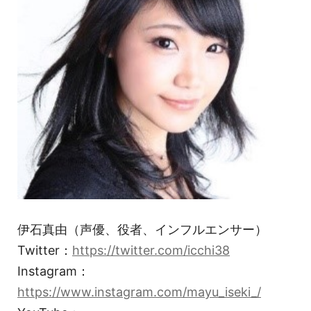
伊石真由（声優、役者、インフルエンサー）
Twitter：
https://twitter.com/icchi38
Instagram：
https://www.instagram.com/mayu_iseki_/