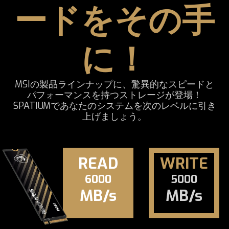
ードをその手
に！
MSIの製品ラインナップに、驚異的なスピードと
パフォーマンスを持つストレージが登場！
SPATIUMであなたのシステムを次のレベルに引き
上げましょう。
READ
WRITE
6000
5000
MB/s
MB/s