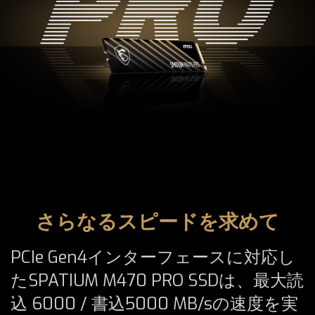
さらなるスピードを求めて
PCIe Gen4インターフェースに対応し
たSPATIUM M470 PRO SSDは、最大読
込 6000 / 書込5000 MB/sの速度を実