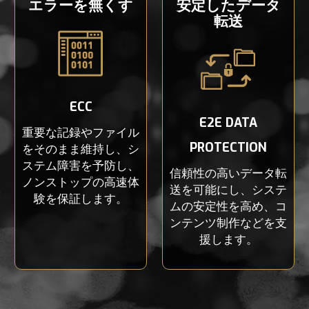
エラーを無くす
安定したデータ
転送
ECC
E2E DATA
重要な記録やファイル
PROTECTION
をそのまま維持し、シ
ステム障害を予防し、
信頼性の高いデータ転
ノンストップの高速体
送を可能にし、システ
験を保証します。
ムの安定性を高め、コ
ンテンツ制作などを支
援します。