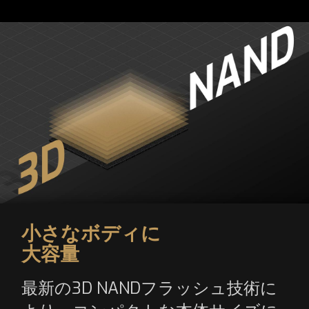
小さなボディに
大容量
最新の3D NANDフラッシュ技術に