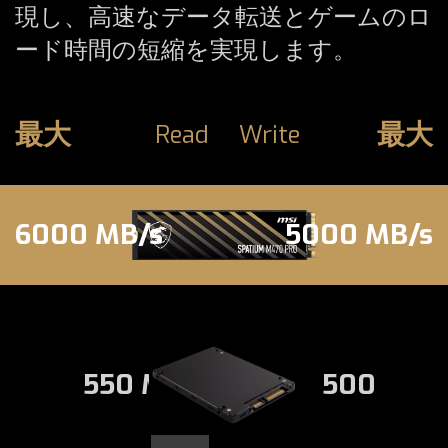
現し、高速なデータ転送とゲームのロ
ード時間の短縮を実現します。
最大
最大
Read
Write
6000 MB/s
5000 MB/s
550 MB/s
500