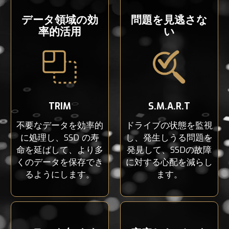
データ領域の効
問題を見逃さな
率的活用
い
TRIM
S.M.A.R.T
不要なデータを効率的
ドライブの状態を監視
に処理し、SSD の寿
し、発生しうる問題を
命を延ばして、より多
発見して、SSDの故障
くのデータを保存でき
に対する心配を減らし
るようにします。
ます。