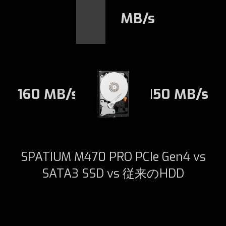
MB/s
160 MB/s
150 MB/s
SPATIUM M470 PRO PCIe Gen4 vs
SATA3 SSD vs 従来のHDD