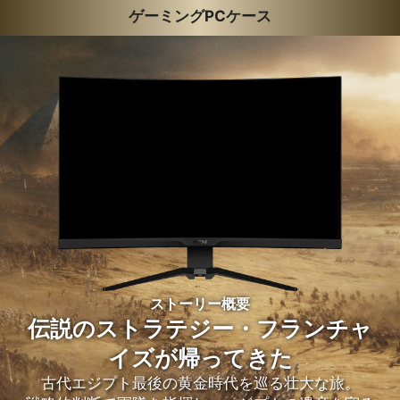
ゲーミングPCケース
ストーリー概要
伝説のストラテジー・フランチャ
イズが帰ってきた
古代エジプト最後の黄金時代を巡る壮大な旅。