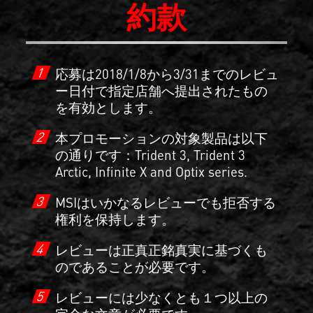
約款
1
応募は2018/1/8から3/31までのレビュ
ー日付で指定店舗へ提出されたもの
を有効とします。
2
本プロモーションの対象製品は以下
の通りです：Trident 3, Trident 3
Arctic, Infinite X and Optix series.
3
MSIはいかなるレビューでも拒否する
権利を保持します。
4
レビューは正真正銘真実に基づくも
のであることが必要です。
5
レビューには少なくとも１つ以上の