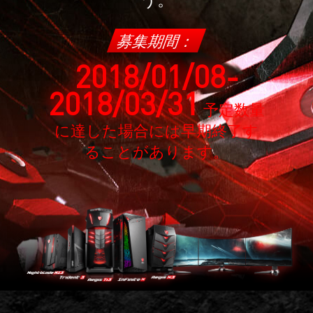
募集期間：
2018/01/08-
2018/03/31
予定数量
に達した場合には早期終了す
ることがあります。